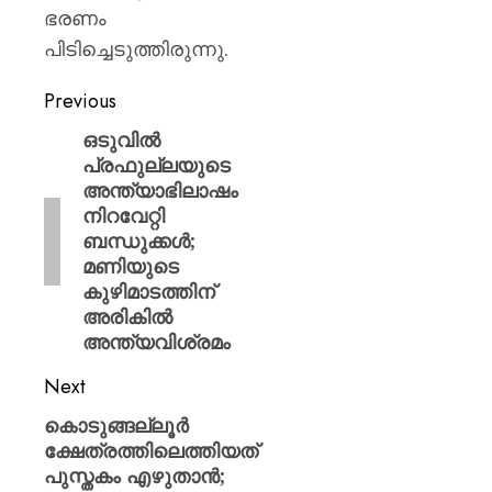
ഭരണം
പിടിച്ചെടുത്തിരുന്നു.
Previous
ഒടുവിൽ
പ്രഫുല്ലയുടെ
അന്ത്യാഭിലാഷം
നിറവേറ്റി
ബന്ധുക്കൾ;
മണിയുടെ
കുഴിമാടത്തിന്
അരികിൽ
അന്ത്യവിശ്രമം
Next
കൊടുങ്ങല്ലൂർ
ക്ഷേത്രത്തിലെത്തിയത്
പുസ്തകം എഴുതാൻ;