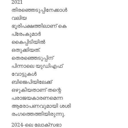
മഞ്ജു
2021
പിള്ള
തിരഞ്ഞെടുപ്പിനേക്കാള്‍
വലിയ
AUGUST
7, 2026
ഭൂരിപക്ഷത്തിലാണ് കെ
പ്രേംകുമാര്‍
0
കൈപ്പിടിയില്‍
ഒതുക്കിയത്.
തെരഞ്ഞെടുപ്പിന്
പിന്നാലെ യുഡിഎഫ്
വോട്ടുകള്‍
ബിജെപിയിലേക്ക്
ഒഴുകിയതാണ് തന്റെ
പരാജയകാരണമെന്ന
ആരോപണവുമായി ശശി
രംഗത്തെത്തിയിരുന്നു.
2024-ലെ ലോക്‌സഭാ