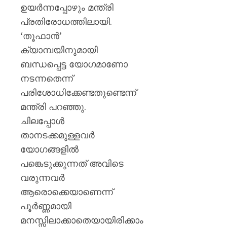
0
ഉയർന്നപ്പോഴും മന്ത്രി
പ്രതിരോധത്തിലായി.
‘തൂഫാൻ’
ക്യാമ്പയിനുമായി
ബന്ധപ്പെട്ട യോഗമാണോ
നടന്നതെന്ന്
പരിശോധിക്കേണ്ടതുണ്ടെന്ന്
മന്ത്രി പറഞ്ഞു.
ചിലപ്പോൾ
താനടക്കമുള്ളവർ
യോഗങ്ങളിൽ
പങ്കെടുക്കുന്നത് അവിടെ
വരുന്നവർ
ആരൊക്കെയാണെന്ന്
പൂർണ്ണമായി
മനസ്സിലാക്കാതെയായിരിക്കാം