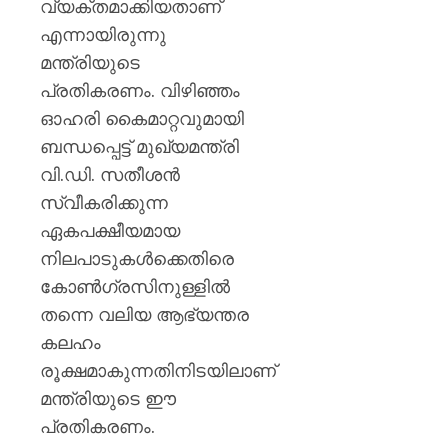
വ്യക്തമാക്കിയതാണ്
എന്നായിരുന്നു
മന്ത്രിയുടെ
പ്രതികരണം. വിഴിഞ്ഞം
ഓഹരി കൈമാറ്റവുമായി
ബന്ധപ്പെട്ട് മുഖ്യമന്ത്രി
വി.ഡി. സതീശൻ
സ്വീകരിക്കുന്ന
ഏകപക്ഷീയമായ
നിലപാടുകൾക്കെതിരെ
കോൺഗ്രസിനുള്ളിൽ
തന്നെ വലിയ ആഭ്യന്തര
കലഹം
രൂക്ഷമാകുന്നതിനിടയിലാണ്
മന്ത്രിയുടെ ഈ
പ്രതികരണം.