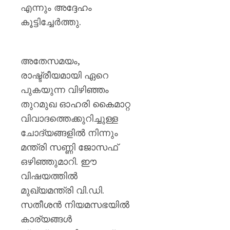
എന്നും അദ്ദേഹം
കൂട്ടിച്ചേർത്തു.
അതേസമയം,
രാഷ്ട്രീയമായി ഏറെ
പുകയുന്ന വിഴിഞ്ഞം
തുറമുഖ ഓഹരി കൈമാറ്റ
വിവാദത്തെക്കുറിച്ചുള്ള
ചോദ്യങ്ങളിൽ നിന്നും
മന്ത്രി സണ്ണി ജോസഫ്
ഒഴിഞ്ഞുമാറി. ഈ
വിഷയത്തിൽ
മുഖ്യമന്ത്രി വി.ഡി.
സതീശൻ നിയമസഭയിൽ
കാര്യങ്ങൾ