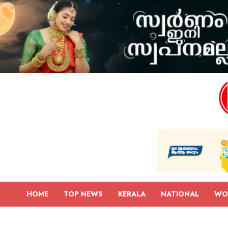
HOME
TOP NEWS
KERALA
NATIONAL
WO