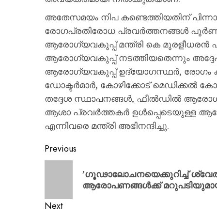
അതേസമയം നിപ കണ്ടെത്തിയതിന് പിന്നാല
രോഗപ്രതിരോധ പ്രവര്‍ത്തനങ്ങള്‍ പൂര്
ആരോഗ്യവകുപ്പ് മന്ത്രി കെ മുരളീധരന്‍
ആരോഗ്യവകുപ്പ് നടത്തിയതെന്നും അദ്ദേഹം
ആരോഗ്യവകുപ്പ് ഉദ്യോഗസ്ഥര്‍, രോഗം
ഡോക്ടര്‍മാര്‍, കോഴിക്കോട് മെഡിക്കല്‍ കോ
തദ്ദേശ സ്ഥാപനങ്ങള്‍, ഫീല്‍ഡില്‍ ആരോഗ്
ആശാ പ്രവര്‍ത്തകര്‍ ഉള്‍പ്പെടെയുള്ള ആരോ
എന്നിവരെ മന്ത്രി അഭിനന്ദിച്ചു.
Previous
​’ഗൂഢാലോചനയെക്കുറിച്ച് ശ്വേ
ആരോപണങ്ങൾക്ക് മറുപടിയുമ
Next