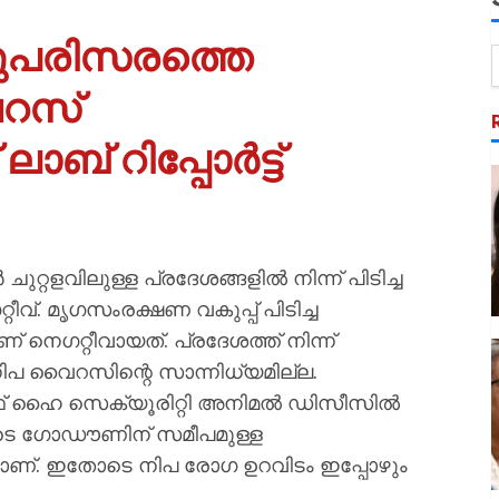
്ടുപരിസരത്തെ
റസ്
ാബ് റിപ്പോർട്ട്
്റളവിലുള്ള പ്രദേശങ്ങളില്‍ നിന്ന് പിടിച്ച
്. മൃഗസംരക്ഷണ വകുപ്പ് പിടിച്ച
െഗറ്റീവായത്. പ്രദേശത്ത് നിന്ന്
നിപ വൈറസിന്റെ സാന്നിധ്യമില്ല.
് ഓഫ് ഹൈ സെക്യൂരിറ്റി അനിമല്‍ ഡിസീസില്‍
െ ഗോഡൗണിന് സമീപമുള്ള
റീവാണ്. ഇതോടെ നിപ രോഗ ഉറവിടം ഇപ്പോഴും