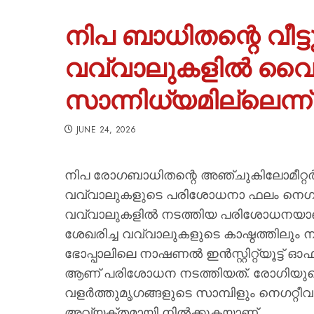
നിപ ബാധിതന്റെ വീട
വവ്വാലുകളിൽ വൈ
സാന്നിധ്യമില്ലെന്ന് ല
JUNE 24, 2026
നിപ രോഗബാധിതന്റെ അഞ്ചുകിലോമീറ്റര്‍ ചുറ
വവ്വാലുകളുടെ പരിശോധനാ ഫലം നെഗറ്റീവ
വവ്വാലുകളില്‍ നടത്തിയ പരിശോധനയാണ് ന
ശേഖരിച്ച വവ്വാലുകളുടെ കാഷ്ഠത്തിലും 
ഭോപ്പാലിലെ നാഷണല്‍ ഇന്‍സ്റ്റിറ്റ്യൂട്ട
ആണ് പരിശോധന നടത്തിയത്. രോഗിയുട
വളര്‍ത്തുമൃഗങ്ങളുടെ സാമ്പിളും നെഗറ്
അവ്യക്തമായി നില്‍ക്കുകയാണ്.