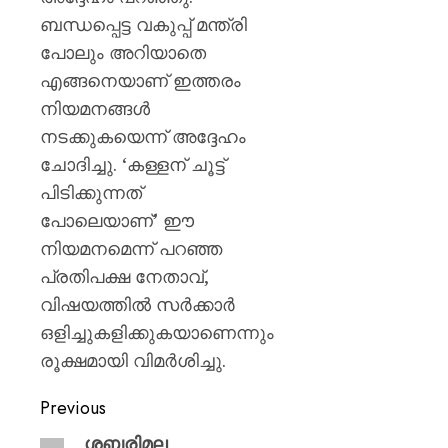
ബന്ധപ്പെട്ട വകുപ്പ് മന്ത്രി
പോലും അറിയാതെ
എങ്ങനെയാണ് ഇത്തരം
നിയമനങ്ങൾ
നടക്കുകയെന്ന് അദ്ദേഹം
ചോദിച്ചു. ‘കള്ളന് ചൂട്ട്
പിടിക്കുന്നത്
പോലെയാണ്’ ഈ
നിയമനമെന്ന് പറഞ്ഞ
പ്രതിപക്ഷ നേതാവ്,
വിഷയത്തിൽ സർക്കാർ
ഒളിച്ചുകളിക്കുകയാണെന്നും
രൂക്ഷമായി വിമർശിച്ചു.
Previous
ശബരിമല