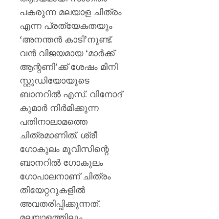
പകരുന്ന മലയാള ചിത്രം
എന്ന പ്രത്യേകതയും
‘അനന്തൻ കാടി’നുണ്ട്.
വൻ വിജയമായ ‘മാർക്ക്
ആന്റണി’ക്ക് ശേഷം മിനി
സ്റ്റുഡിയോയുടെ
ബാനറിൽ എസ്. വിനോദ്
കുമാർ നിർമിക്കുന്ന
പതിനാലാമത്തെ
ചിത്രമാണിത്. ശ്രീ
ഗോകുലം മൂവീസിന്റെ
ബാനറിൽ ഗോകുലം
ഗോപാലനാണ് ചിത്രം
തിയേറ്ററുകളിൽ
അവതരിപ്പിക്കുന്നത്.
മലയാളത്തിലും