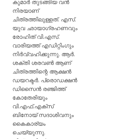
കുമാർ തുടങ്ങിയ വൻ
നിരയാണ്
ചിത്രത്തിലുള്ളത്. എസ്.
യുവ ഛായാഗ്രഹണവും
രോഹിത് വി.എസ്.
വാരിയത്ത് എഡിറ്റിംഗും
നിർവ്വഹിക്കുന്നു. ആർ.
ശക്തി ശരവൺ ആണ്
ചിത്രത്തിന്റെ ആക്ഷൻ
ഡയറക്ടർ. പ്രൊഡക്ഷൻ
ഡിസൈൻ രഞ്ജിത്ത്
കോതേരിയും
വി.എഫ്.എക്സ്
ബിനോയ് സദാശിവനും
കൈകാര്യം
ചെയ്യുന്നു.