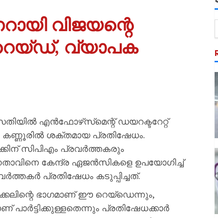
ണറായി വിജയന്റെ
യ്ഡ്, വ്യാപക
തിയിൽ എൻഫോഴ്‌സ്‌മെന്റ് ഡയറക്ടറേറ്റ്
െ കണ്ണൂരിൽ ശക്തമായ പ്രതിഷേധം.
്കിന് സിപിഎം പ്രവർത്തകരും
 നേതാവിനെ കേന്ദ്ര ഏജൻസികളെ ഉപയോഗിച്ച്
ർത്തകർ പ്രതിഷേധം കടുപ്പിച്ചത്.
ക്കലിന്റെ ഭാഗമാണ് ഈ റെയ്ഡെന്നും,
് പാർട്ടിക്കുള്ളതെന്നും പ്രതിഷേധക്കാർ