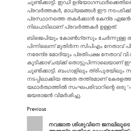
ചൂണ്ടിക്കാട്ടി. ഇഡി ഉദ്യോഗസ്ഥർക്കെതിര
പ്രവർത്തകർ, മാധ്യമങ്ങൾ ഈ നടപടിക്ക് 
പ്രസ്ഥാനത്തെ തകർക്കാൻ കേന്ദ്ര ഏജൻസ
നിലപാടിലാണ് പ്രവർത്തകർ ഉള്ളത്.
ബിജെപിയും കോൺഗ്രസും ചേർന്നുള്ള 
പിന്നിലെന്ന് മുതിർന്ന സിപിഎം നേതാവ് 
നരേന്ദ്ര മോദിയും പ്രതിപക്ഷ നേതാവ് വ
കൂടിക്കാഴ്ചയ്ക്ക് തൊട്ടുപിന്നാലെയാണ
ചൂണ്ടിക്കാട്ടി. ബംഗാളിലും ത്രിപുരയി
നടപ്പിലാക്കിയ അതേ തന്ത്രമാണ് കേരളത്തി
യഥാർത്ഥത്തിൽ സംഘപരിവാറിന്റെ ഒരു ‘എക്സ്
ജയരാജൻ വിമർശിച്ചു.
Previous
നവജാത ശിശുവിനെ ജനലിലൂടെ പു