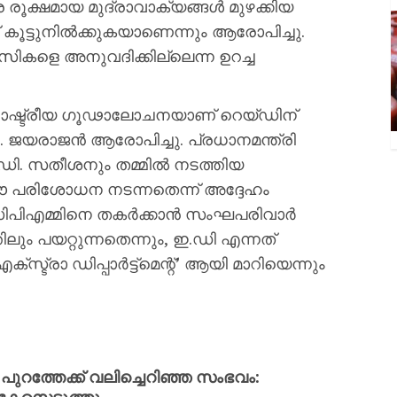
െ രൂക്ഷമായ മുദ്രാവാക്യങ്ങൾ മുഴക്കിയ
കൂട്ടുനിൽക്കുകയാണെന്നും ആരോപിച്ചു.
ികളെ അനുവദിക്കില്ലെന്ന ഉറച്ച
രാഷ്ട്രീയ ഗൂഢാലോചനയാണ് റെയ്ഡിന്
പി. ജയരാജൻ ആരോപിച്ചു. പ്രധാനമന്ത്രി
ി.ഡി. സതീശനും തമ്മിൽ നടത്തിയ
് ഈ പരിശോധന നടന്നതെന്ന് അദ്ദേഹം
ലും സിപിഎമ്മിനെ തകർക്കാൻ സംഘപരിവാർ
ലും പയറ്റുന്നതെന്നും, ഇ.ഡി എന്നത്
ട്രാ ഡിപ്പാർട്ട്‌മെന്റ്’ ആയി മാറിയെന്നും
റത്തേക്ക് വലിച്ചെറിഞ്ഞ സംഭവം: