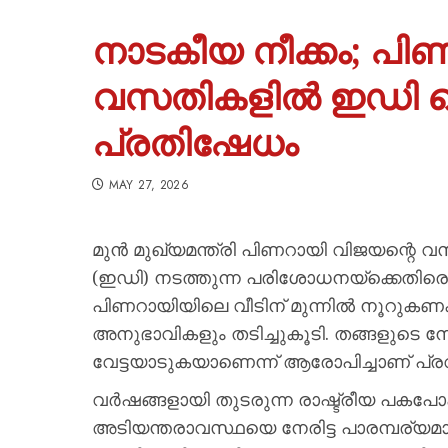
നാടകീയ നീക്കം; പി
വസതികളിൽ ഇഡി റെ
പ്രതിഷേധം
MAY 27, 2026
മുൻ മുഖ്യമന്ത്രി പിണറായി വിജയന്റെ വസ
(ഇഡി) നടത്തുന്ന പരിശോധനയ്‌ക്കെതിര
പിണറായിയിലെ വീടിന് മുന്നിൽ നൂറുകണക
അനുഭാവികളും തടിച്ചുകൂടി. തങ്ങളുടെ
വേട്ടയാടുകയാണെന്ന് ആരോപിച്ചാണ് പ്രവ
വർഷങ്ങളായി തുടരുന്ന രാഷ്ട്രീയ പകപോ
അടിയന്തരാവസ്ഥയെ നേരിട്ട പാരമ്പര്യമാണ