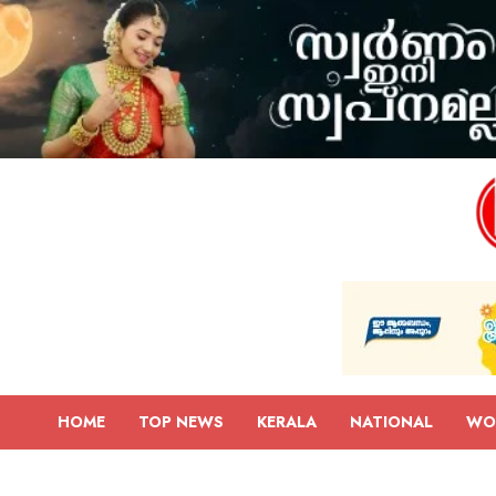
HOME
TOP NEWS
KERALA
NATIONAL
WO