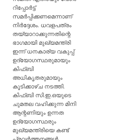
റിപ്പോർട്ട്
സമർപ്പിക്കണമെന്നാണ്
നിർദ്ദേശം. ധവളപത്രം
തയ്യാറാക്കുന്നതിന്റെ
ഭാഗമായി മുഖ്യമന്ത്രി
ഇന്ന് ധനകാര്യ വകുപ്പ്
ഉദ്യോഗസ്ഥരുമായും
കിഫ്ബി
അധികൃതരുമായും
കൂടിക്കാഴ്ച നടത്തി.
കിഫ്ബി സി.ഇ.ഒയുടെ
ചുമതല വഹിക്കുന്ന മിനി
ആന്റണിയും ഉന്നത
ഉദ്യോഗസ്ഥരും
മുഖ്യമന്ത്രിയെ കണ്ട്
പ്രവർത്തനങ്ങൾ