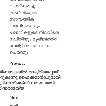
വിശദീകരിച്ചു.
കിഫ്ബിയുടെ
സാമ്പത്തിക
ബാധ്യതകളും
പദ്ധതികളുടെ നിലവിലെ
സ്ഥിതിയും മുഖ്യമന്ത്രി
നേരിട്ട് അവലോകനം
ചെയ്യും.
Previous
ർണാടകയിൽ രാഷ്ട്രീയപ്പോര്
ുറുകുന്നു;ഹൈക്കമാൻഡുമായി
ൂടിക്കാഴ്ചയ്ക്ക് സമയം തേടി
ിദ്ധരാമയ്യ
Next