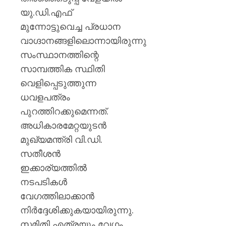
യു.ഡി.എഫ്
AUGUST
6, 2026
മുന്നോട്ടുവെച്ച പ്രധാന
0
വാഗ്ദാനങ്ങളിലൊന്നായിരുന്നു
സംസ്ഥാനത്തിന്റെ
സാമ്പത്തിക സ്ഥിതി
വെളിപ്പെടുത്തുന്ന
ധവളപത്രം
പുറത്തിറക്കുമെന്നത്.
അധികാരമേറ്റയുടൻ
മുഖ്യമന്ത്രി വി.ഡി.
സതീശൻ
ഇക്കാര്യത്തിൽ
നടപടികൾ
വേഗത്തിലാക്കാൻ
നിർദ്ദേശിക്കുകയായിരുന്നു.
സമിതി എത്രയും വേഗം