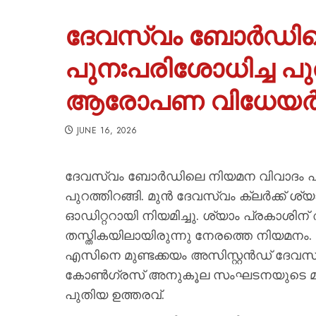
ദേവസ്വം ബോര്‍ഡി
പുനഃപരിശോധിച്ച പു
ആരോപണ വിധേയർക്ക്
JUNE 16, 2026
ദേവസ്വം ബോര്‍ഡിലെ നിയമന വിവാദം പു
പുറത്തിറങ്ങി. മുന്‍ ദേവസ്വം ക്ലര്‍ക്ക് 
ഓഡിറ്ററായി നിയമിച്ചു. ശ്യാം പ്രകാശിന് അ
തസ്തികയിലായിരുന്നു നേരത്തെ നിയമനം. 
എസിനെ മുണ്ടക്കയം അസിസ്റ്റന്‍ഡ് ദേവസ്വ
കോണ്‍ഗ്രസ് അനുകൂല സംഘടനയുടെ മുഴ
പുതിയ ഉത്തരവ്.