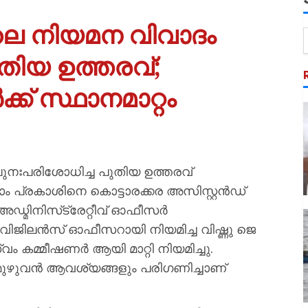
ലെ നിയമന വിവാദം
തിയ ഉത്തരവ്;
 സ്ഥാനമാറ്റം
നഃപരിശോധിച്ച പുതിയ ഉത്തരവ്
ശ്യാം പ്രകാശിനെ കൊട്ടാരക്കര അസിസ്റ്റന്‍ഡ്
ഡ്മിനിസ്‌ട്രേറ്റീവ് ഓഫീസര്‍
വിജിലന്‍സ് ഓഫീസറായി നിയമിച്ച വിഷ്ണു ജെ
ം കമ്മീഷണര്‍ ആയി മാറ്റി നിയമിച്ചു.
ുവന്‍ ആവശ്യങ്ങളും പരിഗണിച്ചാണ്