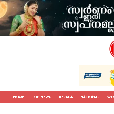
HOME
TOP NEWS
KERALA
NATIONAL
WO