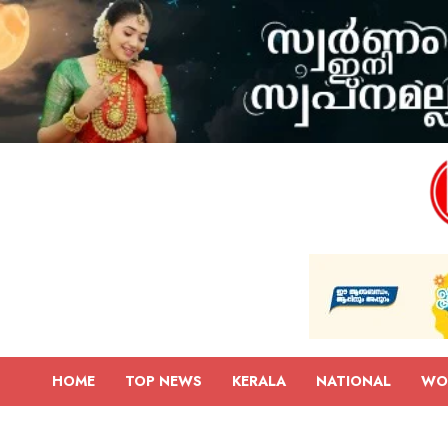
HOME
TOP NEWS
KERALA
NATIONAL
WO