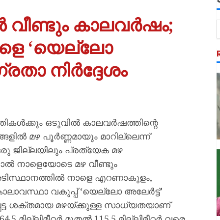
വീണ്ടും കാലവർഷം;
ാളെ ‘യെല്ലോ
്രതാ നിർദ്ദേശം
ുതികൾക്കും ഒടുവിൽ കാലവർഷത്തിന്റെ
്ങളിൽ മഴ പൂർണ്ണമായും മാറില്ലെന്ന്
ഒരു ജില്ലയിലും പ്രത്യേക മഴ
ന്നാൽ നാളെയോടെ മഴ വീണ്ടും
അടിസ്ഥാനത്തിൽ നാളെ എറണാകുളം,
 കാലാവസ്ഥാ വകുപ്പ് ‘യെല്ലോ അലേർട്ട്’
റപ്പെട്ട ശക്തമായ മഴയ്ക്കുള്ള സാധ്യതയാണ്
 64.5 മില്ലിമീറ്റർ മുതൽ 115.5 മില്ലിമീറ്റർ വരെ