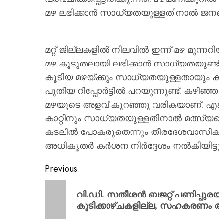
മഴ ലഭിക്കാൻ സാധ്യതയുള്ളതിനാൽ ജനങ
മറ്റ് ജില്ലകളിൽ നിലവിൽ ഇന്ന് മഴ മുന്
മഴ കൂടുതലായി ലഭിക്കാൻ സാധ്യതയുണ്ട്. ശ
കൂടിയ മഴയ്ക്കും സാധ്യതയുള്ളതായും കാ
പുതിയ റിപ്പോർട്ടിൽ പറയുന്നുണ്ട്. കഴിഞ
മഴയുടെ അളവ് കുറഞ്ഞു വരികയാണ്. എങ
കാറ്റിനും സാധ്യതയുള്ളതിനാൽ മത്സ
കടലിൽ പോകരുതെന്നും തീരദേശവാസികൾ
അധികൃതർ കർശന നിർദ്ദേശം നൽകിയിട്ടുണ
Previous
വി.ഡി. സതീശൻ ബജറ്റ് പണിപ്പുരയി
കൂടിക്കാഴ്ചകളില്ല, സഹകരണം അഭ