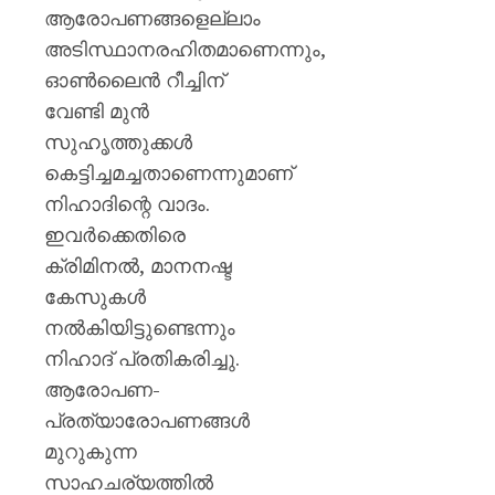
ആരോപണങ്ങളെല്ലാം
അടിസ്ഥാനരഹിതമാണെന്നും,
ഓൺലൈൻ റീച്ചിന്
വേണ്ടി മുൻ
സുഹൃത്തുക്കൾ
കെട്ടിച്ചമച്ചതാണെന്നുമാണ്
നിഹാദിന്റെ വാദം.
ഇവർക്കെതിരെ
ക്രിമിനൽ, മാനനഷ്ട
കേസുകൾ
നൽകിയിട്ടുണ്ടെന്നും
നിഹാദ് പ്രതികരിച്ചു.
ആരോപണ-
പ്രത്യാരോപണങ്ങൾ
മുറുകുന്ന
സാഹചര്യത്തിൽ