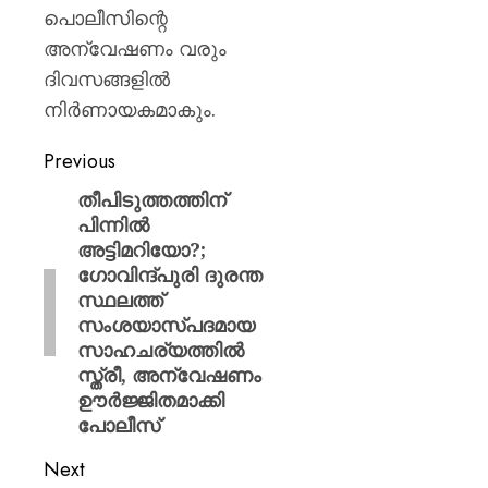
പൊലീസിന്റെ
അന്വേഷണം വരും
ദിവസങ്ങളിൽ
നിർണായകമാകും.
Previous
തീപിടുത്തത്തിന്
പിന്നിൽ
അട്ടിമറിയോ?;
ഗോവിന്ദ്പുരി ദുരന്ത
സ്ഥലത്ത്
സംശയാസ്പദമായ
സാഹചര്യത്തിൽ
സ്ത്രീ, അന്വേഷണം
ഊർജ്ജിതമാക്കി
പോലീസ്
Next