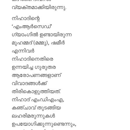
വ്യക്തമാക്കിയിരുന്നു.
നിഹാദിന്റെ
‘എംആർസെഡ്’
ഗ്യാംഗിൽ ഉണ്ടായിരുന്ന
മുഹമ്മദ് (മമ്മു), ഷമീർ
എന്നിവർ
നിഹാദിനെതിരെ
ഉന്നയിച്ച ഗുരുതര
ആരോപണങ്ങളാണ്
വിവാദങ്ങൾക്ക്
തിരികൊളുത്തിയത്.
നിഹാദ് എംഡിഎംഎ,
കഞ്ചാവ് തുടങ്ങിയ
ലഹരിമരുന്നുകൾ
ഉപയോഗിക്കുന്നുണ്ടെന്നും,