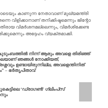
ും കാണുന്ന നേതാവാണ് മുഖ്യമന്ത്രി
െ വിളിക്കാനാണ് തനിക്കിഷ്ടമെന്നും ജിന്റോ
ിക്കെതിരായ വിമർശനമല്ലെന്നും, വിമർശിക്കേണ്ട
കുമെന്നും അദ്ദേഹം വ്യക്തമാക്കി.
ുടുംബത്തില്‍ നിന്ന് ആരും അവളെ തിരിഞ്ഞ്
ോലെയാണ് ഞങ്ങള്‍ നോക്കിയത്,
രശ്നവും ഉണ്ടായിരുന്നില്ല, അവളെന്തിനിത്
 – ഭര്‍തൃപിതാവ്
കെട്ടിലെ ‘ഡ്രാഗൺ’ ഗ്ലിംപ്‌സ്
ോനും