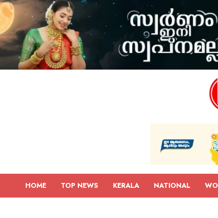
HOME
TOP NEWS
KERALA
NATIONAL
WO