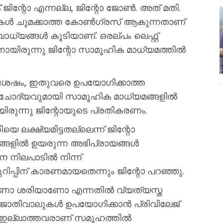
ജിന്റോ എന്നല്ല, ജിന്റോ ജോൺ. അത് മതി.
ലുകൾ ചുമക്കാത്ത കോൺഗ്രസ് ആകുന്നതാണ്
ോധ്യങ്ങൾ കൂടിയാണ്. ഒരല്പം ലെഫ്റ്റ്
ിരുന്നു ജിന്റോ സാമൂഹിക മാധ്യമത്തിൽ
കുശേഷം, ഇതുവരെ ഉപയോഗിക്കാത്ത
 ചോദ്യവുമായി സാമൂഹിക മാധ്യമങ്ങളിൽ
ിരുന്നു ജിന്റോയുടെ പ്രതികരണം.
രിയെ ലക്ഷ്യമിട്ടതല്ലെന്ന് ജിന്റോ
ങ്ങളിൽ ഉയരുന്ന അഭിപ്രായങ്ങൾ
നിലപാടിൽ നിന്ന്
റിപ്പിന് കാരണമായതെന്നും ജിന്റോ പറഞ്ഞു.
റാണോ ശരിയാണോ എന്നതിൽ വ്യത്യസ്ത
്ള ജാതിവാലുകൾ ഉപയോഗിക്കാൻ പ്രിവിലേജ്
േജ് ഇല്ലാത്തവരാണ് സമൂഹത്തിൽ