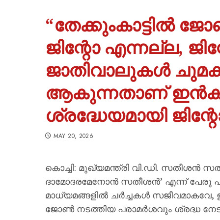
“തേക്കുംകാട്ടിൽ ജ
ജിന്റോ എന്നല്ല, ജ
ജാതിവാലുകൾ ചുമക
ആകുന്നതാണ് ഇൻക്
ശ്രദ്ധേയമായി ജിന്റോ
MAY 20, 2026
കൊച്ചി: മുഖ്യമന്ത്രി വി.ഡി. സതീശൻ സത്
ദാമോദരമേനോൻ സതീശൻ’ എന്ന് പേരു പ
മാധ്യമങ്ങളിൽ ചർച്ചകൾ സജീവമാകവേ, 
ജോൺ നടത്തിയ പരാമർശവും ശ്രദ്ധ നേടു