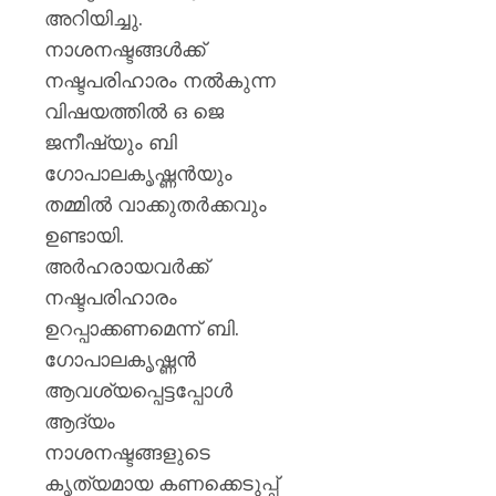
അറിയിച്ചു.
നാശനഷ്ടങ്ങൾക്ക്
നഷ്ടപരിഹാരം നൽകുന്ന
വിഷയത്തിൽ ഒ ജെ
ജനീഷ്യും ബി
ഗോപാലകൃഷ്ണൻയും
തമ്മിൽ വാക്കുതർക്കവും
ഉണ്ടായി.
അർഹരായവർക്ക്
നഷ്ടപരിഹാരം
ഉറപ്പാക്കണമെന്ന് ബി.
ഗോപാലകൃഷ്ണൻ
ആവശ്യപ്പെട്ടപ്പോൾ
ആദ്യം
നാശനഷ്ടങ്ങളുടെ
കൃത്യമായ കണക്കെടുപ്പ്