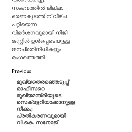
സംഭവത്തിൽ ജില്ലാ
ഭരണകൂടത്തിന് വീഴ്ച
പറ്റിയെന്ന
വിമർശനവുമായി നിജി
ജസ്റ്റിൻ ഉൾപ്പെടെയുള്ള
ജനപ്രതിനിധികളും
രംഗത്തെത്തി.
Previous
മുഖ്യതെരഞ്ഞെടുപ്പ്
ഓഫീസറെ
മുഖ്യമന്ത്രിയുടെ
സെക്രട്ടറിയാക്കാനുള്ള
നീക്കം;
പ്രതികരണവുമായി
വി.കെ. സനോജ്