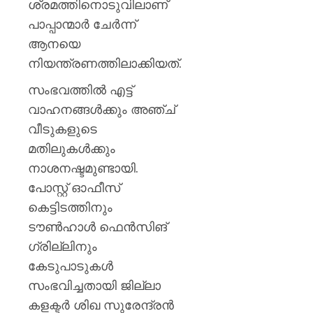
ശ്രമത്തിനൊടുവിലാണ്
പാപ്പാന്മാർ ചേർന്ന്
ആനയെ
നിയന്ത്രണത്തിലാക്കിയത്.
സംഭവത്തിൽ എട്ട്
വാഹനങ്ങൾക്കും അഞ്ച്
വീടുകളുടെ
മതിലുകൾക്കും
നാശനഷ്ടമുണ്ടായി.
പോസ്റ്റ് ഓഫീസ്
കെട്ടിടത്തിനും
ടൗൺഹാൾ ഫെൻസിങ്
ഗ്രില്ലിനും
കേടുപാടുകൾ
സംഭവിച്ചതായി ജില്ലാ
കളക്ടർ ശിഖ സുരേന്ദ്രൻ