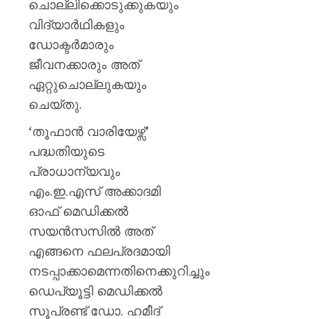
ചൊല്ലിക്കൊടുക്കുകയും
വിദ്യാർഥികളും
ഡോക്ടർമാരും
ജീവനക്കാരും അത്
ഏറ്റുചൊല്ലുകയും
ചെയ്തു.
‘തൂഫാൻ വാരിയേഴ്സ്’
പദ്ധതിയുടെ
പ്രാധാന്യവും
എം.ഇ.എസ് അക്കാദമി
ഓഫ് മെഡിക്കൽ
സയൻസസിൽ അത്
എങ്ങനെ ഫലപ്രദമായി
നടപ്പാക്കാമെന്നതിനെക്കുറിച്ചും
ഡെപ്യൂട്ടി മെഡിക്കൽ
സൂപ്രണ്ട് ഡോ. ഹമീദ്