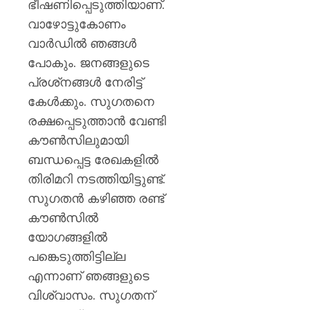
ഭീഷണിപ്പെടുത്തിയാണ്.
വാഴോട്ടുകോണം
വാര്‍ഡില്‍ ഞങ്ങള്‍
പോകും. ജനങ്ങളുടെ
പ്രശ്‌നങ്ങള്‍ നേരിട്ട്
കേള്‍ക്കും. സുഗതനെ
രക്ഷപ്പെടുത്താന്‍ വേണ്ടി
കൗണ്‍സിലുമായി
ബന്ധപ്പെട്ട രേഖകളില്‍
തിരിമറി നടത്തിയിട്ടുണ്ട്.
സുഗതന്‍ കഴിഞ്ഞ രണ്ട്
കൗണ്‍സില്‍
യോഗങ്ങളില്‍
പങ്കെടുത്തിട്ടില്ല
എന്നാണ് ഞങ്ങളുടെ
വിശ്വാസം. സുഗതന്