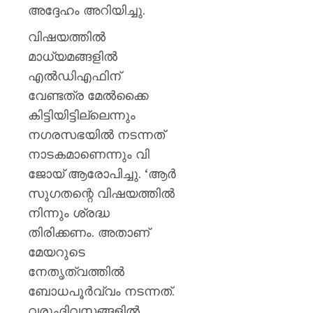
മഞ്ജു
അദ്ദേഹം അറിയിച്ചു.
പിള്ള
വിഷയത്തില്‍
AUGUST
മാധ്യമങ്ങളില്‍
7, 2026
എല്‍ഡിഎഫിന്
0
വേണ്ടത്ര മേല്‍ക്കൈ
കിട്ടിയിട്ടില്ലെന്നും
നഗരസഭയില്‍ നടന്നത്
നാടകമാണെന്നും വി
ജോയ് ആരോപിച്ചു. ‘ആര്‍
സുഗതന്റെ വിഷയത്തില്‍
നിന്നും ശ്രദ്ധ
തിരിക്കണം. അതാണ്
മേയറുടെ
നേതൃത്വത്തില്‍
ബോധപൂര്‍വ്വം നടന്നത്.
വരുംദിവസങ്ങളില്‍