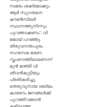
സമരം ശക്തമാക്കും.
ആര്‍ സുഗതനെ
കൗണ്‍സിലര്‍
സ്ഥാനത്തുനിന്നും
പുറത്താക്കണം’: വി
ജോയ് പറഞ്ഞു.
തിരുവനന്തപുരം
നഗരസഭ ഭരണ
സ്തംഭനത്തിലാണെന്ന്
മുന്‍ മന്ത്രി വി
ശിവന്‍കുട്ടിയും
പ്രതികരിച്ചു.
തെരുവുനായ ശല്യം
കാരണം ജനങ്ങള്‍ക്ക്
പുറത്തിറങ്ങാന്‍
കഴിയാത്ത