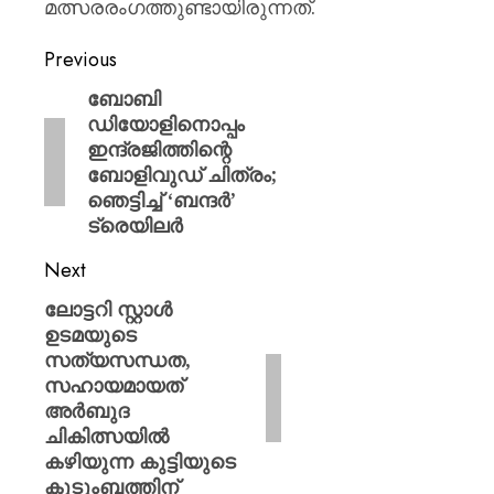
മത്സരരംഗത്തുണ്ടായിരുന്നത്.
Previous
ബോബി
ഡിയോളിനൊപ്പം
ഇന്ദ്രജിത്തിന്റെ
ബോളിവുഡ് ചിത്രം;
ഞെട്ടിച്ച് ‘ബന്ദർ’
ട്രെയിലർ
Next
ലോട്ടറി സ്റ്റാൾ
ഉടമയുടെ
സത്യസന്ധത,
സഹായമായത്
അർബുദ
ചികിത്സയിൽ
കഴിയുന്ന കുട്ടിയുടെ
കുടുംബത്തിന്