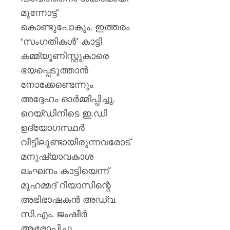
മുന്നോട്ട്
കൊണ്ടുപോകും. ഇത്തരം
‘സംഗതികൾ’ കാട്ടി
കമ്മ്യൂണിസ്റ്റുകാരെ
ഭയപ്പെടുത്താൻ
നോക്കേണ്ടെന്നും
അദ്ദേഹം ഓർമ്മിപ്പിച്ചു.
റെയ്ഡിനിടെ ഇ.ഡി
ഉദ്യോഗസ്ഥർ
വീട്ടിലുണ്ടായിരുന്നവരോട്
മനുഷ്യാവകാശ
ലംഘനം കാട്ടിയെന്ന്
മുഹമ്മദ് റിയാസിന്റെ
അഭിഭാഷകൻ അഡ്വ.
സി.എം. ജംഷീർ
ആരോപിച്ചു.