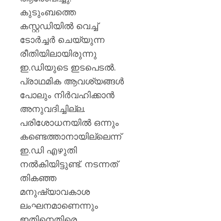
കുടുംബത്തെ
കസ്റ്റഡിയിൽ വെച്ച്
ടോർച്ചർ ചെയ്യുന്ന
രീതിയിലായിരുന്നു
ഇ.ഡിയുടെ ഇടപെടൽ.
പ്രാഥമിക ആവശ്യങ്ങൾ
പോലും നിർവഹിക്കാൻ
അനുവദിച്ചില്ല.
പരിശോധനയിൽ ഒന്നും
കണ്ടെത്താനായില്ലെന്ന്
ഇ.ഡി എഴുതി
നൽകിയിട്ടുണ്ട്. നടന്നത്
തികഞ്ഞ
മനുഷ്യാവകാശ
ലംഘനമാണെന്നും
ഇതിനെതിരെ