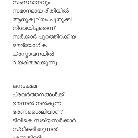
സംസ്ഥാനവും
സമാനമായ രീതിയിൽ
ആനുകൂല്യം പുതുക്കി
നിശ്ചയിച്ചതെന്ന്
സർക്കാർ പുറത്തിറക്കിയ
ഔദ്യോഗിക
പ്രസ്താവനയിൽ
വ്യക്തമാക്കുന്നു.
ജനക്ഷേമ
പ്രവർത്തനങ്ങൾക്ക്
ഊന്നൽ നൽകുന്ന
ഭരണശൈലിയാണ്
ടിവികെ സഖ്യസർക്കാർ
സ്വീകരിക്കുന്നത്
എന്നതിന്റെ