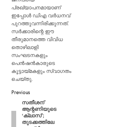
പ്രഖ്യാപനമായാണ്
ഇപ്പോൾ ഡിഎ വർധനവ്
പുറത്തുവന്നിരിക്കുന്നത്.
സർക്കാരിന്റെ ഈ
തീരുമാനത്തെ വിവിധ
തൊഴിലാളി
സംഘടനകളും
പെൻഷൻകാരുടെ
കൂട്ടായ്മകളും സ്വാഗതം
ചെയ്തു.
Previous
സതീശന്
ആന്റണിയുടെ
‘ക്ലാസ്’;
തുടക്കത്തിലേ