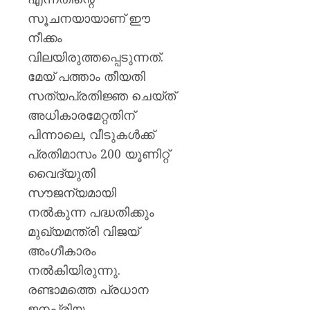
സൂചനയായാണ് ഈ
നീക്കം
വിലയിരുത്തപ്പെടുന്നത്.
മേയ് പത്താം തീയതി
സത്യപ്രതിജ്ഞ ചെയ്ത്
അധികാരമേറ്റതിന്
പിന്നാലെ, വീടുകൾക്ക്
പ്രതിമാസം 200 യൂണിറ്റ്
വൈദ്യുതി
സൗജന്യമായി
നൽകുന്ന പദ്ധതിക്കും
മുഖ്യമന്ത്രി വിജയ്
അംഗീകാരം
നൽകിയിരുന്നു.
രണ്ടാമത്തെ പ്രധാന
ജനപ്രിയ