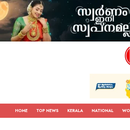
HOME
TOP NEWS
KERALA
NATIONAL
WO