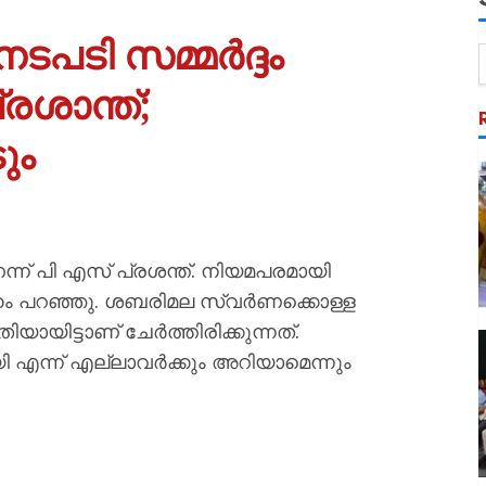
ടപടി സമ്മർദ്ദം
രശാന്ത്;
ും
്ന് പി എസ് പ്രശന്ത്. നിയമപരമായി
്ദേഹം പറഞ്ഞു. ശബരിമല സ്വർണക്കൊള്ള
ായിട്ടാണ് ചേർത്തിരിക്കുന്നത്.
എന്ന് എല്ലാവർക്കും അറിയാമെന്നും