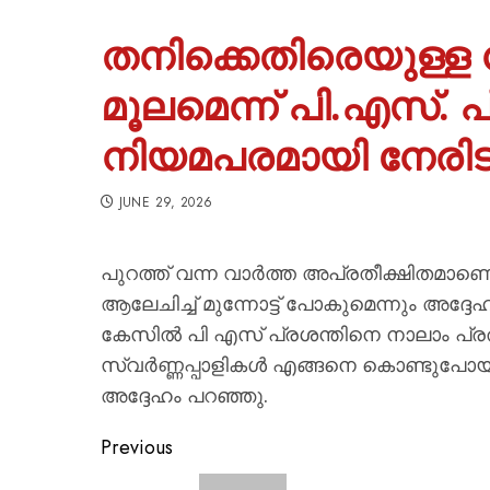
തനിക്കെതിരെയുള്ള ന
മൂലമെന്ന് പി.എസ്. പ്
നിയമപരമായി നേരിട
JUNE 29, 2026
പുറത്ത് വന്ന വാർത്ത അപ്രതീക്ഷിതമാണെന
ആലേചിച്ച് മുന്നോട്ട് പോകുമെന്നും അദ
കേസിൽ പി എസ് പ്രശന്തിനെ നാലാം പ്രതിയ
സ്വർണ്ണപ്പാളികൾ എങ്ങനെ കൊണ്ടുപോയി 
അദ്ദേഹം പറഞ്ഞു.
Previous