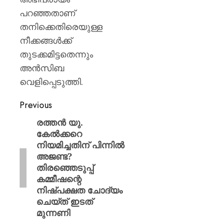
പറഞ്ഞതാണ്
തനിക്കെതിരെയുള്ള
നീക്കങ്ങൾക്ക്
തുടക്കമിട്ടതെന്നും
അൻസിബ
വെളിപ്പെടുത്തി.
Previous
രത്തൻ യു.
കേൽക്കറെ
നിയമിച്ചതിന് പിന്നിൽ
അജണ്ട?
തിരഞ്ഞെടുപ്പ്
കമ്മീഷന്റെ
നിഷ്പക്ഷത ചോദ്യം
ചെയ്ത് ഇടത്
മുന്നണി