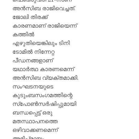
അൻസിബ രാജിവെച്ചത്.
ജോലി തിരക്ക്
കാരണമാണ് രാജിയെന്ന്
കത്തിൽ
എഴുതിയെങ്കിലും ടിനി
ടോമിൽ നിന്നേറ്റ
പീഡനങ്ങളാണ്
യഥാർത്ഥ കാരണമെന്ന്
അൻസിബ വ്യക്തമാക്കി.
സംഘടനയുടെ
കുടുംബസംഗമത്തിന്റെ
സ്പോൺസർഷിപ്പുമായി
ബന്ധപ്പെട്ട് ഒരു
മതസ്ഥാപനത്തെ
ഒഴിവാക്കണമെന്ന്
അഭിപ്രായം