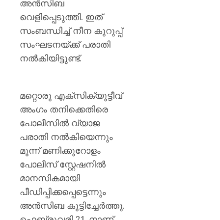
അൻസിബ
വെളിപ്പെടുത്തി. ഇത്
സംബന്ധിച്ച് നീന കുറുപ്പ്
സംഘടനയ്ക്ക് പരാതി
നൽകിയിട്ടുണ്ട്.
മറ്റൊരു എക്സിക്യൂട്ടീവ്
അംഗം തനിക്കെതിരെ
പോലീസിൽ വ്യാജ
പരാതി നൽകിയെന്നും
മൂന്ന് മണിക്കൂറോളം
പോലീസ് സ്റ്റേഷനിൽ
മാനസികമായി
പീഡിപ്പിക്കപ്പെട്ടെന്നും
അൻസിബ കൂട്ടിച്ചേർത്തു.
ഫെബ്രുവരി 21-നാണ്