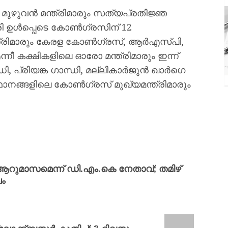
ഴുവൻ മന്ത്രിമാരും സത്യപ്രതിജ്ഞ
്രി ഉൾപ്പെടെ കോൺഗ്രസിന് 12
ന്ത്രിമാരും കേരള കോൺഗ്രസ്, ആർഎസ്പി,
ീ കക്ഷികളിലെ ഓരോ മന്ത്രിമാരും ഇന്ന്
, പ്രിയങ്ക ഗാന്ധി, മല്ലികാർജുൻ ഖാർഗെ
്ഥാനങ്ങളിലെ കോൺഗ്രസ് മുഖ്യമന്ത്രിമാരും
ആറുമാസമെന്ന് ഡി.എം.കെ നേതാവ്; തമിഴ്
ഖം