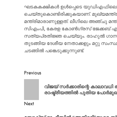
ഘടകകക്ഷികൾ ഉൾപ്പെടെ യുഡിഎഫിലെ മു
ചെയ്തുകൊണ്ടിരിക്കുകയാണ്. മുഖ്യമന്ത
മന്ത്രിമാരാണുള്ളത്. ലീഗിലെ അഞ്ചു മ
സിഎംപി, കേരള കോൺഗ്രസ് ജേക്കബ് എന്ന
സത്യപ്രതിജ്ഞ ചെയ്യും. രാഹുൽ ഗാന്ധി
തുടങ്ങിയ ദേശീയ നേതാക്കളും മറ്റു സംസ
ചടങ്ങിൽ പങ്കെടുക്കുന്നുണ്ട്.
Previous
വിജയ് സർക്കാരിന്റെ കാലാവധി 
രാഷ്ട്രീയത്തിൽ പുതിയ പോർമു
Next