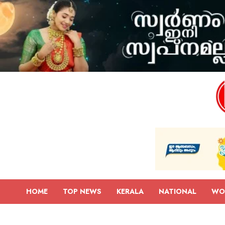
HOME
TOP NEWS
KERALA
NATIONAL
WO