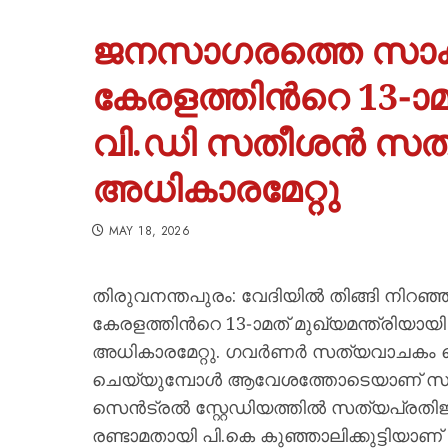
ജനസാഗരത്തെ സാക്ഷ
കേരളത്തിന്‍റെ 13-ാമ
വി.ഡി സതീശൻ സത്
അധികാരമേറ്റു
MAY 18, 2026
തിരുവനന്തപുരം: വേദിയിൽ തിങ്ങി നിറഞ
കേരളത്തിന്‍റെ 13-ാമത് മുഖ്യമന്ത്രി
അധികാരമേറ്റു. ഗവര്‍ണര്‍ സത്യവാചകം ച
ചെയ്യുമ്പോൾ ആവേശത്തോടെയാണ് സദസ
സെൻട്രൽ സ്റ്റേഡിയത്തിൽ സത്യപ്രതിജ
രണ്ടാമതായി പി.കെ കുഞ്ഞാലിക്കുട്ടിയാ