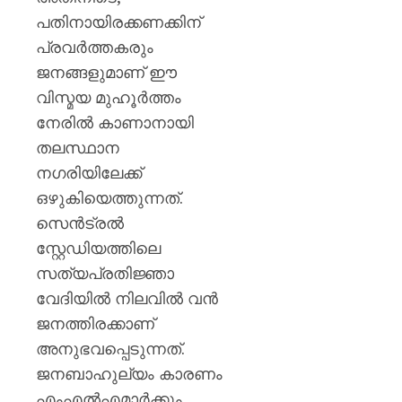
പതിനായിരക്കണക്കിന്
പ്രവർത്തകരും
ജനങ്ങളുമാണ് ഈ
വിസ്മയ മുഹൂർത്തം
നേരിൽ കാണാനായി
തലസ്ഥാന
നഗരിയിലേക്ക്
ഒഴുകിയെത്തുന്നത്.
സെൻട്രൽ
സ്റ്റേഡിയത്തിലെ
സത്യപ്രതിജ്ഞാ
വേദിയിൽ നിലവിൽ വൻ
ജനത്തിരക്കാണ്
അനുഭവപ്പെടുന്നത്.
ജനബാഹുല്യം കാരണം
എംഎൽഎമാർക്കും