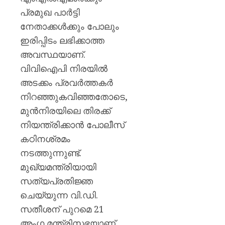
പ്രമുഖ പാർട്ടി
നേതാക്കൾക്കും പോലും
ഇരിപ്പിടം ലഭിക്കാത്ത
അവസ്ഥയാണ്.
വിവിഐപി നിരയിൽ
അടക്കം പ്രവർത്തകർ
നിറഞ്ഞുകവിഞ്ഞതോടെ,
മുൻനിരയിലെ തിരക്ക്
നിയന്ത്രിക്കാൻ പോലീസ്
കഠിനശ്രമം
നടത്തുന്നുണ്ട്.
മുഖ്യമന്ത്രിയായി
സത്യപ്രതിജ്ഞ
ചെയ്യുന്ന വി.ഡി.
സതീശന് പുറമെ 21
അംഗ മന്ത്രിസഭയാണ്