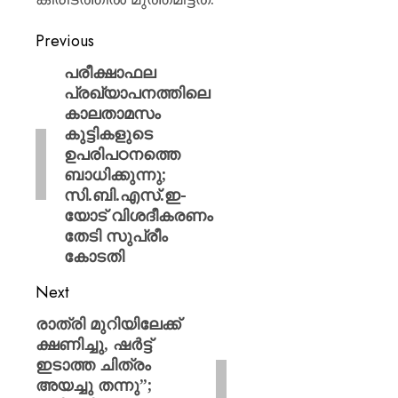
Previous
പരീക്ഷാഫല
പ്രഖ്യാപനത്തിലെ
കാലതാമസം
കുട്ടികളുടെ
ഉപരിപഠനത്തെ
ബാധിക്കുന്നു;
സി.ബി.എസ്.ഇ-
യോട് വിശദീകരണം
തേടി സുപ്രീം
കോടതി
Next
രാത്രി മുറിയിലേക്ക്
ക്ഷണിച്ചു, ഷർട്ട്
ഇടാത്ത ചിത്രം
അയച്ചു തന്നു”;