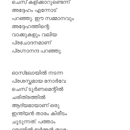
ചെസ് കളിക്കാറുണ്ടെന്ന്
അദ്ദേഹം എന്നോട്
പറഞ്ഞു. ഈ സമ്മാനവും
അദ്ദേഹത്തിന്റെ
വാക്കുകളും വലിയ
പ്രചോദനമാണ്
പ്രഗ്നാനന്ദ പറഞ്ഞു.
ഓസ്ലോയിൽ നടന്ന
പ്രശസ്തമായ നോർവേ
ചെസ് ടൂർണമെന്റിൽ
ചരിത്രത്തിൽ
ആദ്യമായാണ് ഒരു
ഇന്ത്യൻ താരം കിരീടം
ചൂടുന്നത്. പത്താം
റൗണ്ടിൽ ജർമ്മൻ താരം