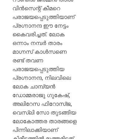
വിൻസെന്റ് കീമറെ
പരാജയപ്പെടുത്തിയാണ്
പ്രഗ്നാനന്ദ ഈ നേട്ടം
കൈവരിച്ചത്. ലോക
ഒന്നാം നമ്പർ താരം
മാഗ്നസ് കാൾസണെ
രണ്ട് തവണ
പരാജയപ്പെടുത്തിയ
പ്രഗ്നാനന്ദ, നിലവിലെ
ലോക ചാമ്പ്യൻ
ഡോമ്മരാജു ഗുകേഷ്,
അലിറേസ ഫിറോസ്ജ,
വെസ്ലി സോ തുടങ്ങിയ
ലോകോത്തര താരങ്ങളെ
പിന്നിലാക്കിയാണ്
കിരീടത്തിൽ മുത്തമിട്ടത്.