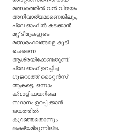
മത്സരത്തിൽ വൻ വിജയം
അനിവാര്യമാണെങ്കിലും,
പ്ലേ ഓഫിൽ കടക്കാൻ
മറ്റ് ടീമുകളുടെ
മത്സരഫലങ്ങളെ കൂടി
ചെന്നൈ
ആശ്രയിക്കേണ്ടതുണ്ട്.
പ്ലേ ഓഫ് ഉറപ്പിച്ച
ഗുജറാത്ത് ടൈറ്റൻസ്
ആകട്ടെ, ഒന്നാം
ക്വാളിഫയറിലെ
സ്ഥാനം ഉറപ്പിക്കാൻ
ജയത്തിൽ
കുറഞ്ഞതൊന്നും
ലക്ഷ്യമിടുന്നില്ല.