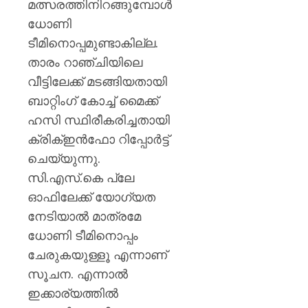
മത്സരത്തിനിറങ്ങുമ്പോൾ
ധോണി
ടീമിനൊപ്പമുണ്ടാകില്ല.
താരം റാഞ്ചിയിലെ
വീട്ടിലേക്ക് മടങ്ങിയതായി
ബാറ്റിംഗ് കോച്ച് മൈക്ക്
ഹസി സ്ഥിരീകരിച്ചതായി
ക്രിക്‌ഇൻഫോ റിപ്പോർട്ട്
ചെയ്യുന്നു.
സി.എസ്.കെ പ്ലേ
ഓഫിലേക്ക് യോഗ്യത
നേടിയാൽ മാത്രമേ
ധോണി ടീമിനൊപ്പം
ചേരുകയുള്ളൂ എന്നാണ്
സൂചന. എന്നാൽ
ഇക്കാര്യത്തിൽ