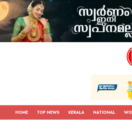
HOME
TOP NEWS
KERALA
NATIONAL
WO