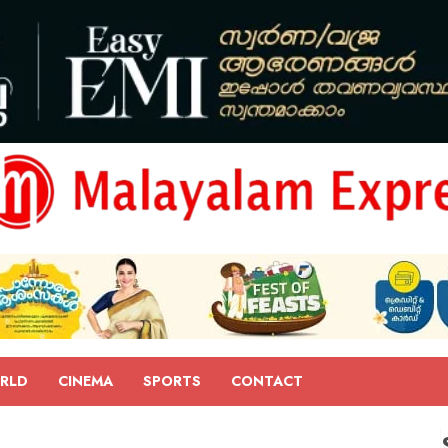
RLD
CINEMA
SPORTS
CONTACT