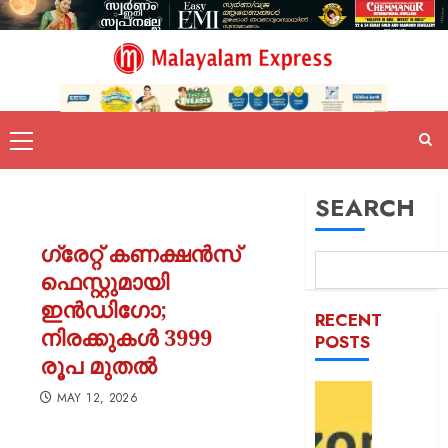
SEARCH
ഗ്രേറ്റ് കണക്ഷന്‍സ്
ഫെസ്റ്റുമായി
ഇന്‍ഡിഗോ;
RECENT
നിരക്കുകള്‍ 3999
POSTS
രൂപ മുതല്‍
ഓഫറു
MAY 12, 2026
അവതരിപ്പ
ആമസ