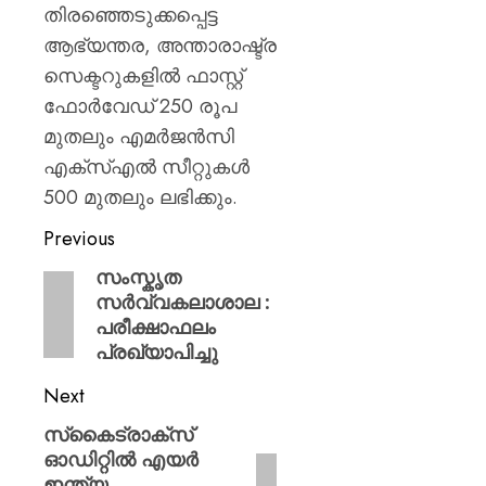
AUGUST
തിരഞ്ഞെടുക്കപ്പെട്ട
9, 2026
ആഭ്യന്തര, അന്താരാഷ്ട്ര
0
സെക്ടറുകളില്‍ ഫാസ്റ്റ്
ഫോര്‍വേഡ് 250 രൂപ
മുതലും എമര്‍ജന്‍സി
എക്‌സ്എല്‍ സീറ്റുകള്‍
500 മുതലും ലഭിക്കും.
Previous
സംസ്കൃത
സർവ്വകലാശാല :
പരീക്ഷാഫലം
പ്രഖ്യാപിച്ചു
Next
സ്‌കൈട്രാക്സ്
ഓഡിറ്റില്‍ എയര്‍
ഇന്ത്യ