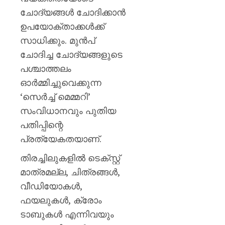
ചോദ്യങ്ങൾ ചോദിക്കാൻ
ഉപയോക്താക്കൾക്ക്
സാധിക്കും. മുൻപ്
ചോദിച്ച ചോദ്യങ്ങളുടെ
പശ്ചാത്തലം
ഓർമ്മിച്ചുവെക്കുന്ന
‘സെർച്ച് മെമ്മറി’
സംവിധാനവും പുതിയ
പതിപ്പിന്റെ
പ്രത്യേകതയാണ്.
തിരച്ചിലുകളിൽ ടെക്സ്റ്റ്
മാത്രമല്ല, ചിത്രങ്ങൾ,
വീഡിയോകൾ,
ഫയലുകൾ, ക്രോം
ടാബുകൾ എന്നിവയും