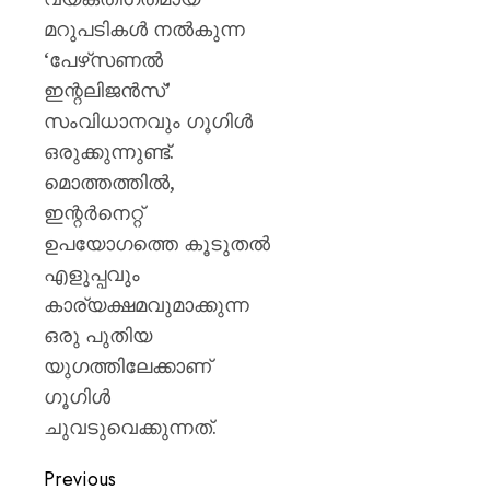
മറുപടികൾ നൽകുന്ന
‘പേഴ്‌സണൽ
ഇന്റലിജൻസ്’
സംവിധാനവും ഗൂഗിൾ
ഒരുക്കുന്നുണ്ട്.
മൊത്തത്തിൽ,
ഇന്റർനെറ്റ്
ഉപയോഗത്തെ കൂടുതൽ
എളുപ്പവും
കാര്യക്ഷമവുമാക്കുന്ന
ഒരു പുതിയ
യുഗത്തിലേക്കാണ്
ഗൂഗിൾ
ചുവടുവെക്കുന്നത്.
Previous