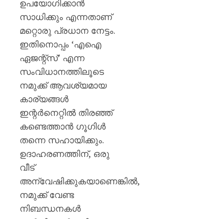
ഉപയോഗിക്കാൻ
സാധിക്കും എന്നതാണ്
മറ്റൊരു പ്രധാന നേട്ടം.
ഇതിനൊപ്പം ‘എഐ
ഏജന്റ്‌സ്’ എന്ന
സംവിധാനത്തിലൂടെ
നമുക്ക് ആവശ്യമായ
കാര്യങ്ങൾ
ഇന്റർനെറ്റിൽ തിരഞ്ഞ്
കണ്ടെത്താൻ ഗൂഗിൾ
തന്നെ സഹായിക്കും.
ഉദാഹരണത്തിന്, ഒരു
വീട്
അന്വേഷിക്കുകയാണെങ്കിൽ,
നമുക്ക് വേണ്ട
നിബന്ധനകൾ