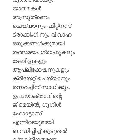
യാത്രകൾ
ആസൂത്രണം
ചെയ്യാനും ഫിറ്റ്‌നസ്
ട്രാക്കിംഗിനും വിവാഹ
ഒരുക്കങ്ങൾക്കുമായി
തത്സമയം ഗ്രാഫുകളും
ടേബിളുകളും
ആപ്ലിക്കേഷനുകളും
ക്രിയേറ്റ് ചെയ്യാനും
സെർച്ചിന് സാധിക്കും.
ഉപയോക്താവിന്റെ
ജിമെയിൽ, ഗൂഗിൾ
ഫോട്ടോസ്
എന്നിവയുമായി
ബന്ധിപ്പിച്ച് കൂടുതൽ
വ്യക്തിഗതമായ