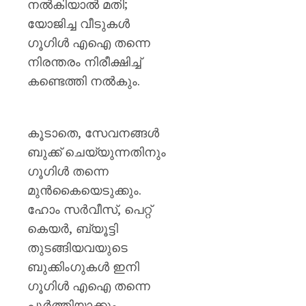
നൽകിയാൽ മതി;
യോജിച്ച വീടുകൾ
ഗൂഗിൾ എഐ തന്നെ
നിരന്തരം നിരീക്ഷിച്ച്
കണ്ടെത്തി നൽകും.
കൂടാതെ, സേവനങ്ങൾ
ബുക്ക് ചെയ്യുന്നതിനും
ഗൂഗിൾ തന്നെ
മുൻകൈയെടുക്കും.
ഹോം സർവീസ്, പെറ്റ്
കെയർ, ബ്യൂട്ടി
തുടങ്ങിയവയുടെ
ബുക്കിംഗുകൾ ഇനി
ഗൂഗിൾ എഐ തന്നെ
പൂർത്തിയാക്കും.