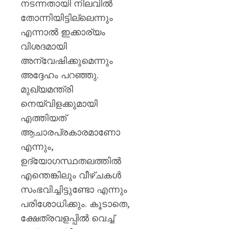
നടന്നതായി നിലവിൽ
തോന്നിയിട്ടില്ലെന്നും
എന്നാൽ ഇക്കാര്യം
വിശദമായി
അന്വേഷിക്കുമെന്നും
അദ്ദേഹം പറഞ്ഞു.
മുഖ്യമന്ത്രി
നെയ്‌വിളക്കുമായി
എത്തിയത്
ആചാരപ്രകാരമാണോ
എന്നും,
ഉദ്യോഗസ്ഥതലത്തിൽ
എന്തെങ്കിലും വീഴ്ചകൾ
സംഭവിച്ചിട്ടുണ്ടോ എന്നും
പരിശോധിക്കും. കൂടാതെ,
ക്ഷേത്രവളപ്പിൽ വെച്ച്