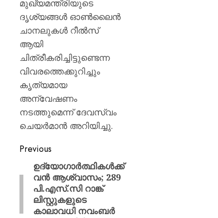
മുഖ്യമന്ത്രിയുടെ
ദൃശ്യങ്ങൾ ഓൺലൈൻ
ചാനലുകൾ റീൽസ്
ആയി
ചിത്രീകരിച്ചിട്ടുണ്ടെന്ന
വിവരത്തെക്കുറിച്ചും
കൃത്യമായ
അന്വേഷണം
നടത്തുമെന്ന് ദേവസ്വം
ചെയർമാൻ അറിയിച്ചു.
Previous
ഉദ്യോഗാർത്ഥികൾക്ക്
വൻ ആശ്വാസം; 289
പി.എസ്.സി റാങ്ക്
ലിസ്റ്റുകളുടെ
കാലാവധി നവംബർ