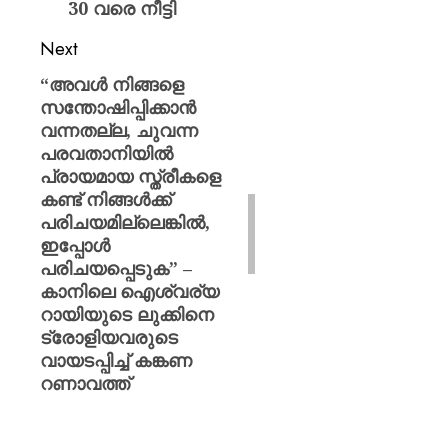
30 വരെ നീട്ടി
Next
“അവൾ നിങ്ങളെ
സന്തോഷിപ്പിക്കാൻ
വന്നതല്ല, ചുവന്ന
പരവതാനിയിൽ
പ്രായമായ സ്ത്രീകളെ
കണ്ട് നിങ്ങൾക്ക്
പരിചയമില്ലെങ്കിൽ,
ഇപ്പോൾ
പരിചയപ്പെടുക” –
കാനിലെ ഐശ്വര്യ
റായിയുടെ ലുക്കിനെ
ട്രോളിയവരുടെ
വായടപ്പിച്ച് കങ്കണ
റണാവത്ത്