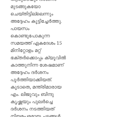
മുൻ
മുടങ്ങുകയോ
ധനമന്ത്
കെ.എൻ
ചെയ്തിട്ടില്ലെന്നും
ബാലഗ
അദ്ദേഹം കൂട്ടിച്ചേർത്തു.
പായസം
AUGUST
7, 2026
കൊണ്ടുപോകുന്ന
0
സമയത്ത് ഏകദേശം 15
മിനിറ്റോളം മറ്റ്
ഭക്തർക്കൊപ്പം ക്യൂവിൽ
കാത്തുനിന്ന ശേഷമാണ്
അദ്ദേഹം ദർശനം
പൂർത്തിയാക്കിയത്.
കൂടാതെ, മന്ത്രിമാരായ
എം. ലിജുവും ബിന്ദു
കൃഷ്ണയും പുലർച്ചെ
ദർശനം നടത്തിയത്
നിയമപരമായ ചട്ടങ്ങൾ