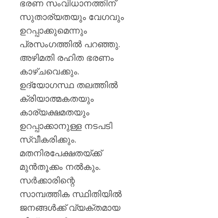
ഭരണ സംവിധാനത്തിന്
സുതാര്യതയും വേഗവും
ഉറപ്പാക്കുമെന്നും
പ്രസംഗത്തിൽ പറഞ്ഞു.
അഴിമതി രഹിത ഭരണം
കാഴ്‌ചവെക്കും.
ഉദ്യോഗസ്ഥ തലത്തിൽ
ക്രിയാത്മകതയും
കാര്യക്ഷമതയും
ഉറപ്പാക്കാനുള്ള ന‌ടപടി
സ്വീകരിക്കും.
മതനിരപേക്ഷതയ്ക്ക്
മുൻതൂക്കം നൽകും.
സർക്കാരിന്റെ
സാമ്പത്തിക സ്ഥിതിയിൽ
ജനങ്ങൾക്ക് വ്യക്തമായ