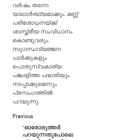
വർഷം തന്നെ
യാഥാർത്ഥ്യമാക്കും. മണ്ണ്
പരിശോധനയ്ക്ക്
ശാസ്ത്രീയ സംവിധാനം
കൊണ്ടുവരും.
സുഗന്ധവ്യഞ്ജന
പാർക്കുകളും
പൊതുസ്വകാര്യ
പങ്കാളിത്ത പദ്ധതിയും
നടപ്പാക്കുമെന്നും
പ്രസംഗത്തിൽ
പറയുന്നു.
Previous
‘ഓരോരുത്തർ
പറയുന്നതുപോലെ