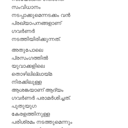
സംവിധാനം
നടപ്പാക്കുമെന്നടക്കം വൻ
പ്രഖ്യാപനങ്ങളാണ് ​
ഗവർണർ
നടത്തിയിരിക്കുന്നത്.
അതുപോലെ
പ്രസംഗത്തിൽ
യുവാക്കളിലെ
തൊഴിലില്ലായ്മ
നിരക്കിലുള്ള
ആശങ്കയാണ് ആദ്യം ​
ഗവർണർ പരാമർശിച്ചത്.
പുതുയുഗ
കേരളത്തിനുള്ള
പരിശ്രമം നടത്തുമെന്നും