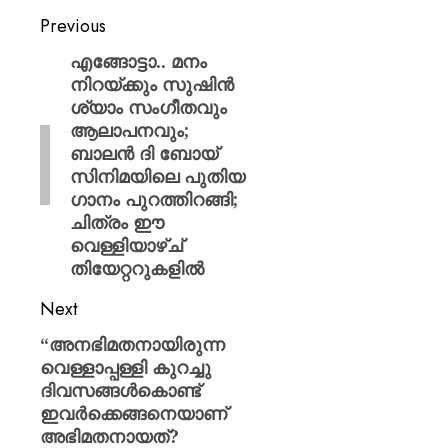
Previous
എങ്ങോട്ടാ.. മനം
നിറയ്ക്കും സുഷിൻ
ശ്യാം സംഗീതവും
ആലാപനവും;
ബാലൻ ദി ബോയ്
സിനിമയിലെ പുതിയ
ഗാനം പുറത്തിറങ്ങി;
ചിത്രം ഈ
വെള്ളിയാഴ്ച്
തിയേറ്ററുകളിൽ
Next
“അനഭിമതനായിരുന്ന
വെള്ളാപ്പള്ളി കുറച്ചു
ദിവസങ്ങൾകൊണ്ട്
ഇവർക്കെങ്ങനെയാണ്
അഭിമതനായത്?