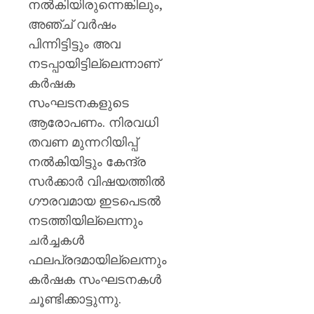
നൽകിയിരുന്നെങ്കിലും,
അഞ്ച് വർഷം
പിന്നിട്ടിട്ടും അവ
നടപ്പായിട്ടില്ലെന്നാണ്
കർഷക
സംഘടനകളുടെ
ആരോപണം. നിരവധി
തവണ മുന്നറിയിപ്പ്
നൽകിയിട്ടും കേന്ദ്ര
സർക്കാർ വിഷയത്തിൽ
ഗൗരവമായ ഇടപെടൽ
നടത്തിയില്ലെന്നും
ചർച്ചകൾ
ഫലപ്രദമായില്ലെന്നും
കർഷക സംഘടനകൾ
ചൂണ്ടിക്കാട്ടുന്നു.