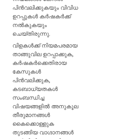
പിൻവലിക്കുകയും വിവിധ
ഉറപ്പുകൾ കർഷകർക്ക്
നൽകുകയും
ചെയ്തിരുന്നു.
വിളകൾക്ക് നിയമപരമായ
താങ്ങുവില ഉറപ്പാക്കുക,
കർഷകർക്കെതിരായ
കേസുകൾ
പിൻവലിക്കുക,
കടബാധ്യതകൾ
സംബന്ധിച്ച
വിഷയങ്ങളിൽ അനുകൂല
തീരുമാനങ്ങൾ
കൈക്കൊള്ളുക
തുടങ്ങിയ വാഗ്ദാനങ്ങൾ