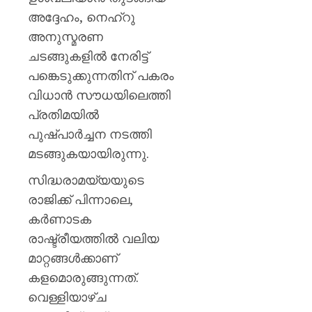
അദ്ദേഹം, നെഹ്‌റു
അനുസ്മരണ
ചടങ്ങുകളിൽ നേരിട്ട്
പങ്കെടുക്കുന്നതിന് പകരം
വിധാൻ സൗധയിലെത്തി
പ്രതിമയിൽ
പുഷ്പാർച്ചന നടത്തി
മടങ്ങുകയായിരുന്നു.
സിദ്ധരാമയ്യയുടെ
രാജിക്ക് പിന്നാലെ,
കർണാടക
രാഷ്ട്രീയത്തിൽ വലിയ
മാറ്റങ്ങൾക്കാണ്
കളമൊരുങ്ങുന്നത്.
വെള്ളിയാഴ്ച