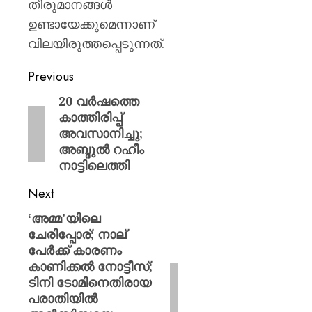
തീരുമാനങ്ങൾ
ഉണ്ടായേക്കുമെന്നാണ്
വിലയിരുത്തപ്പെടുന്നത്.
Previous
20 വർഷത്തെ
കാത്തിരിപ്പ്
അവസാനിച്ചു;
അബ്ദുൽ റഹീം
നാട്ടിലെത്തി
Next
‘അമ്മ’യിലെ
ചേരിപ്പോര്; നാല്
പേർക്ക് കാരണം
കാണിക്കൽ നോട്ടീസ്;
ടിനി ടോമിനെതിരായ
പരാതിയിൽ