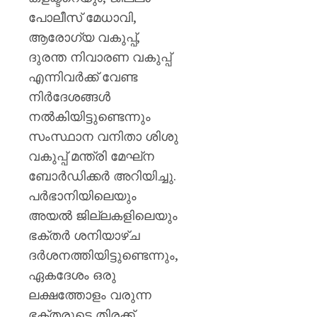
ഗുരുത
പോലീസ് മേധാവി,
AUGUST
ആരോഗ്യ വകുപ്പ്,
10,
2026
ദുരന്ത നിവാരണ വകുപ്പ്
എന്നിവര്‍ക്ക് വേണ്ട
0
നിര്‍ദേശങ്ങള്‍
നല്‍കിയിട്ടുണ്ടെന്നും
സംസ്ഥാന വനിതാ ശിശു
വകുപ്പ് മന്ത്രി മേഘ്‌ന
ബോര്‍ഡിക്കര്‍ അറിയിച്ചു.
പര്‍ഭാനിയിലെയും
അയല്‍ ജില്ലകളിലെയും
ഭക്തര്‍ ശനിയാഴ്ച
ദര്‍ശനത്തിയിട്ടുണ്ടെന്നും,
ഏകദേശം ഒരു
ലക്ഷത്തോളം വരുന്ന
ഭക്തരുടെ തിരക്ക്