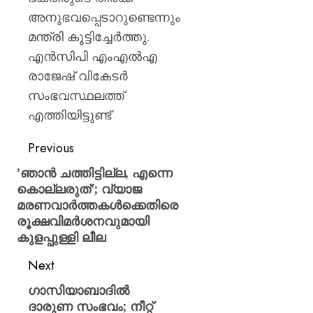
അനുഭവപ്പെടാറുണ്ടെന്നും
മന്ത്രി കൂട്ടിച്ചേര്‍ത്തു.
എന്‍സിപി എംഎല്‍എ
രാജേഷ് വികേടര്‍
സംഭവസ്ഥലത്ത്
എത്തിയിട്ടുണ്ട്
Previous
​’ഞാൻ ചത്തിട്ടില്ല, എന്നെ
കൊല്ലരുത്’; വ്യാജ
മരണവാർത്തകൾക്കെതിരെ
രൂക്ഷവിമർശനവുമായി
കുളപ്പുള്ളി ലീല
Next
ഗാസിയാബാദിൽ
ദാരുണ സംഭവം; നീറ്റ്