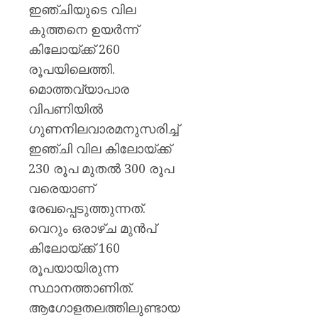
ഇഞ്ചിയുടെ വില
കുത്തനെ ഉയർന്ന്
കിലോയ്ക്ക് 260
രൂപയിലെത്തി.
മൊത്തവ്യാപാര
വിപണിയിൽ
ഗുണനിലവാരമനുസരിച്ച്
ഇഞ്ചി വില കിലോയ്ക്ക്
230 രൂപ മുതൽ 300 രൂപ
വരെയാണ്
രേഖപ്പെടുത്തുന്നത്.
വെറും ഒരാഴ്ച മുൻപ്
കിലോയ്ക്ക് 160
രൂപയായിരുന്ന
സ്ഥാനത്താണിത്.
ആഗോളതലത്തിലുണ്ടായ