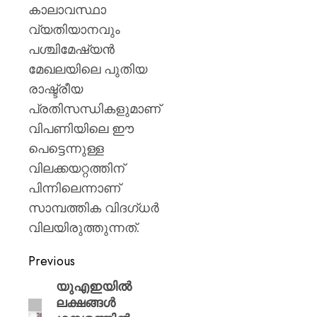
കാലാവസ്ഥാ
വ്യതിയാനവും
പശ്ചിമേഷ്യൻ
മേഖലയിലെ പുതിയ
രാഷ്ട്രീയ
പ്രതിസന്ധികളുമാണ്
വിപണിയിലെ ഈ
പെട്ടെന്നുള്ള
വിലക്കയറ്റത്തിന്
പിന്നിലെന്നാണ്
സാമ്പത്തിക വിദഗ്ധർ
വിലയിരുത്തുന്നത്.
Previous
യുഎഇയില്‍
ലക്ഷങ്ങള്‍