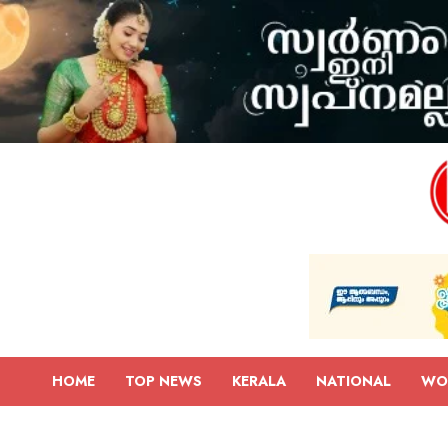
HOME
TOP NEWS
KERALA
NATIONAL
WO