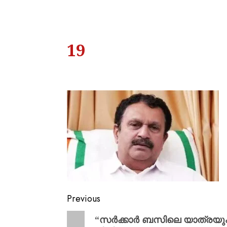
19
Previous
“സർക്കാർ ബസിലെ യാത്രയു