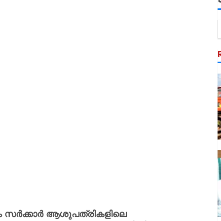
ം സർക്കാർ ആശുപത്രികളിലെ