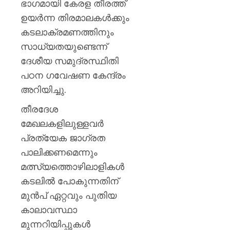
ഭാഗമായി കേരള തീരത്ത്
ഉയർന്ന തിരമാലകൾക്കും
കടലാക്രമണത്തിനും
സാധ്യതയുണ്ടെന്ന്
ദേശീയ സമുദ്രസ്ഥിതി
പഠന ഗവേഷണ കേന്ദ്രം
അറിയിച്ചു.
തീരദേശ
മേഖലകളിലുള്ളവർ
പ്രത്യേക ജാഗ്രത
പാലിക്കണമെന്നും
മത്സ്യത്തൊഴിലാളികൾ
കടലിൽ പോകുന്നതിന്
മുൻപ് ഏറ്റവും പുതിയ
കാലാവസ്ഥാ
മുന്നറിയിപ്പുകൾ