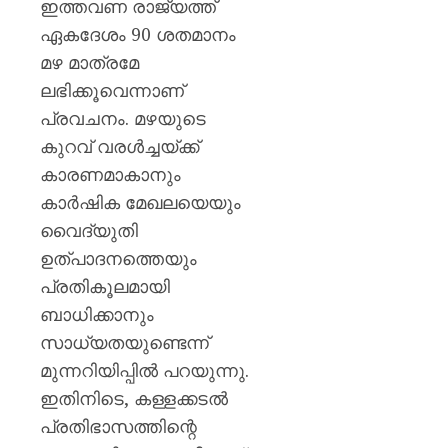
ഇത്തവണ രാജ്യത്ത്
ഏകദേശം 90 ശതമാനം
മഴ മാത്രമേ
ലഭിക്കൂവെന്നാണ്
പ്രവചനം. മഴയുടെ
കുറവ് വരൾച്ചയ്ക്ക്
കാരണമാകാനും
കാർഷിക മേഖലയെയും
വൈദ്യുതി
ഉത്പാദനത്തെയും
പ്രതികൂലമായി
ബാധിക്കാനും
സാധ്യതയുണ്ടെന്ന്
മുന്നറിയിപ്പിൽ പറയുന്നു.
ഇതിനിടെ, കള്ളക്കടൽ
പ്രതിഭാസത്തിന്റെ