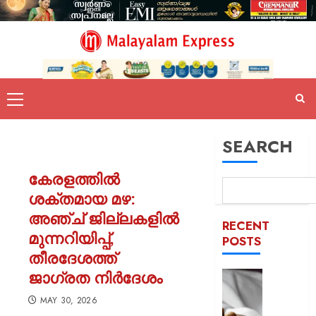
SEARCH
കേരളത്തിൽ
ശക്തമായ മഴ:
അഞ്ച് ജില്ലകളിൽ
RECENT
മുന്നറിയിപ്പ്,
POSTS
തീരദേശത്ത്
ജാഗ്രത നിർദേശം
യുപിയ
ഞെട്ടിച്ച്
MAY 30, 2026
ക്രൂരത