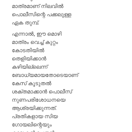
വി.വി.
മാത്രമാണ് നിലവിൽ
രാജേഷ്
പൊലീസിന്റെ പക്കലുള്ള
AUGUST
ഏക തുമ്പ്.
7, 2026
എന്നാൽ, ഈ മൊഴി
0
മാത്രം വെച്ച് കുറ്റം
കോടതിയിൽ
തെളിയിക്കാൻ
കഴിയില്ലെന്ന്
ബോധ്യമായതോടെയാണ്
കേസ് കൂടുതൽ
ശക്തമാക്കാൻ പൊലീസ്
നുണപരിശോധനയെ
ആശ്രയിക്കുന്നത്.
പ്രതികളായ സിയ
ഗോയലിന്റെയും