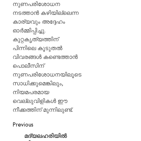
നുണപരിശോധന
നടത്താൻ കഴിയില്ലെന്ന
കാര്യവും അദ്ദേഹം
ഓർമ്മിപ്പിച്ചു.
കുറ്റകൃത്യത്തിന്
പിന്നിലെ കൂടുതൽ
വിവരങ്ങൾ കണ്ടെത്താൻ
പൊലീസിന്
നുണപരിശോധനയിലൂടെ
സാധിക്കുമെങ്കിലും,
നിയമപരമായ
വെല്ലുവിളികൾ ഈ
നീക്കത്തിന് മുന്നിലുണ്ട്.
Previous
മദ്യലഹരിയിൽ