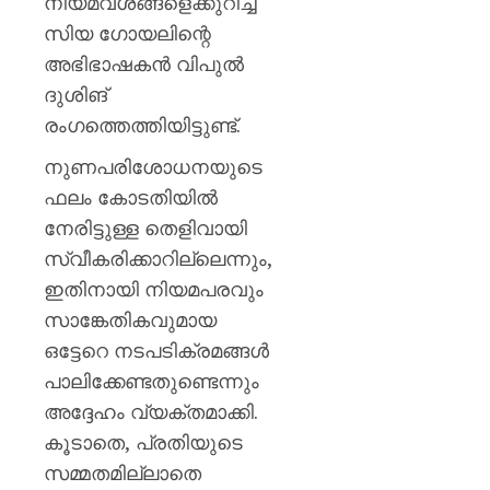
നിയമവശങ്ങളെക്കുറിച്ച്
സിയ ഗോയലിന്റെ
അഭിഭാഷകൻ വിപുൽ
ദുശിങ്
രംഗത്തെത്തിയിട്ടുണ്ട്.
നുണപരിശോധനയുടെ
ഫലം കോടതിയിൽ
നേരിട്ടുള്ള തെളിവായി
സ്വീകരിക്കാറില്ലെന്നും,
ഇതിനായി നിയമപരവും
സാങ്കേതികവുമായ
ഒട്ടേറെ നടപടിക്രമങ്ങൾ
പാലിക്കേണ്ടതുണ്ടെന്നും
അദ്ദേഹം വ്യക്തമാക്കി.
കൂടാതെ, പ്രതിയുടെ
സമ്മതമില്ലാതെ