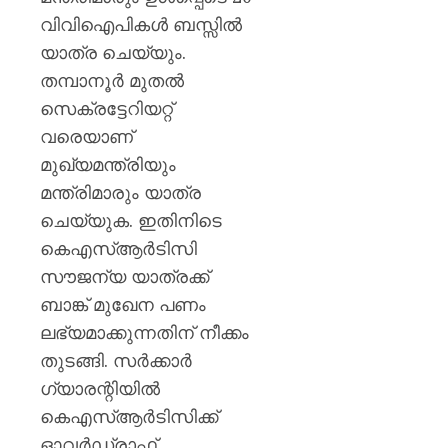
വിവിഐപികള്‍ ബസ്സില്‍
യാത്ര ചെയ്യും.
തമ്പാനൂര്‍ മുതല്‍
സെക്രട്ടേറിയറ്റ്
വരെയാണ്
മുഖ്യമന്ത്രിയും
മന്ത്രിമാരും യാത്ര
ചെയ്യുക. ഇതിനിടെ
കെഎസ്ആര്‍ടിസി
സൗജന്യ യാത്രക്ക്
ബാങ്ക് മുഖേന പണം
ലഭ്യമാക്കുന്നതിന് നീക്കം
തുടങ്ങി. സര്‍ക്കാര്‍
ഗ്യാരന്റിയില്‍
കെഎസ്ആര്‍ടിസിക്ക്
ഓവര്‍ഡ്രാഫ്റ്റ്