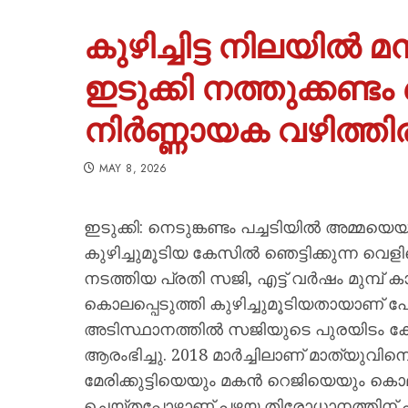
കുഴിച്ചിട്ട നിലയി
ഇടുക്കി നത്തുക്കണ
നിർണ്ണായക വഴിത്തിര
MAY 8, 2026
ഇടുക്കി: നെടുങ്കണ്ടം പച്ചടിയിൽ അമ്
കുഴിച്ചുമൂടിയ കേസിൽ ഞെട്ടിക്കുന്ന വെള
നടത്തിയ പ്രതി സജി, എട്ട് വർഷം മുമ്പ
കൊലപ്പെടുത്തി കുഴിച്ചുമൂടിയതായാണ് പ
അടിസ്ഥാനത്തിൽ സജിയുടെ പുരയിടം കേന്ദ്ര
ആരംഭിച്ചു. 2018 മാർച്ചിലാണ് മാത്യ
മേരിക്കുട്ടിയെയും മകൻ റെജിയെയും ക
ചെയ്തപ്പോഴാണ് പഴയ തിരോധാനത്തിന് പി