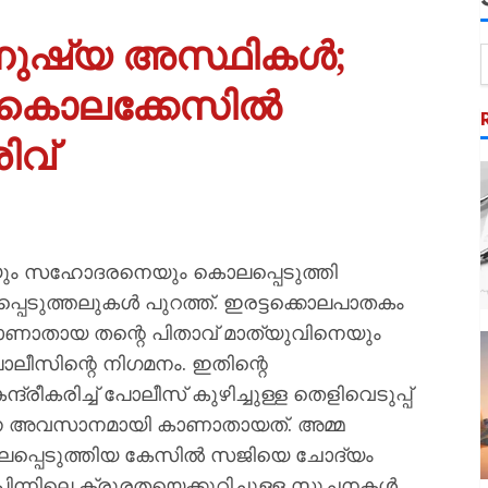
ൽ മനുഷ്യ അസ്ഥികൾ;
്ടം കൊലക്കേസിൽ
ിവ്
മയെയും സഹോദരനെയും കൊലപ്പെടുത്തി
ിപ്പെടുത്തലുകൾ പുറത്ത്. ഇരട്ടക്കൊലപാതകം
് കാണാതായ തന്റെ പിതാവ് മാത്യുവിനെയും
ോലീസിന്റെ നിഗമനം. ഇതിന്റെ
ീകരിച്ച് പോലീസ് കുഴിച്ചുള്ള തെളിവെടുപ്പ്
ുവിനെ അവസാനമായി കാണാതായത്. അമ്മ
ൊലപ്പെടുത്തിയ കേസിൽ സജിയെ ചോദ്യം
ന്നിലെ ക്രൂരതയെക്കുറിച്ചുള്ള സൂചനകൾ