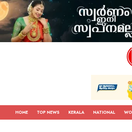
HOME
TOP NEWS
KERALA
NATIONAL
WO