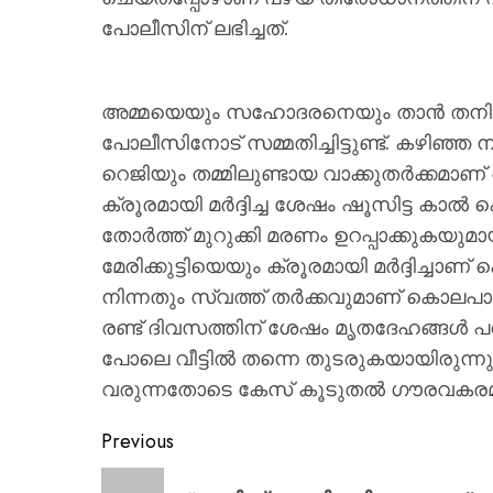
പോലീസിന് ലഭിച്ചത്.
അമ്മയെയും സഹോദരനെയും താൻ തനിച്ച
പോലീസിനോട് സമ്മതിച്ചിട്ടുണ്ട്. കഴിഞ്ഞ 
റെജിയും തമ്മിലുണ്ടായ വാക്കുതർക്കമാ
ക്രൂരമായി മർദ്ദിച്ച ശേഷം ഷൂസിട്ട കാൽ കൊ
തോർത്ത് മുറുക്കി മരണം ഉറപ്പാക്കുകയുമാ
മേരിക്കുട്ടിയെയും ക്രൂരമായി മർദ്ദിച്ചാണ
നിന്നതും സ്വത്ത് തർക്കവുമാണ് കൊലപ
രണ്ട് ദിവസത്തിന് ശേഷം മൃതദേഹങ്ങൾ പറമ
പോലെ വീട്ടിൽ തന്നെ തുടരുകയായിരുന്നു
വരുന്നതോടെ കേസ് കൂടുതൽ ഗൗരവകരമായ
Previous