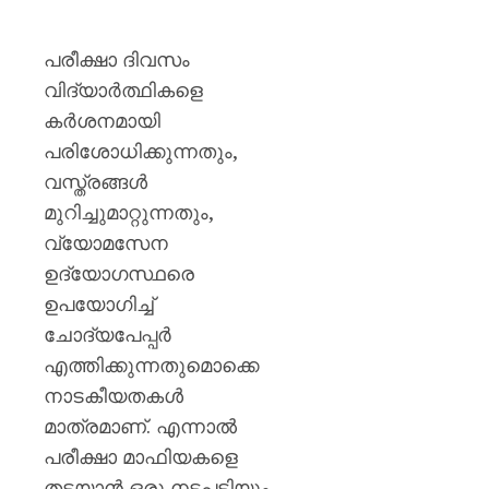
പരീക്ഷാ ദിവസം
വിദ്യാർത്ഥികളെ
കർശനമായി
പരിശോധിക്കുന്നതും,
വസ്ത്രങ്ങൾ
മുറിച്ചുമാറ്റുന്നതും,
വ്യോമസേന
ഉദ്യോഗസ്ഥരെ
ഉപയോഗിച്ച്
ചോദ്യപേപ്പർ
എത്തിക്കുന്നതുമൊക്കെ
നാടകീയതകൾ
മാത്രമാണ്. എന്നാൽ
പരീക്ഷാ മാഫിയകളെ
തടയാൻ ഒരു നടപടിയും