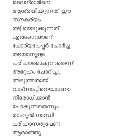
ടെലഗ്രാമിനെ
ആശ്രയിക്കുന്നത്. ഈ
സൗകര്യം
തട്ടിയെടുക്കുന്നത്
എങ്ങനെയാണ്
ചോദ്യപേപ്പർ ചോർച്ച
തടയാനുള്ള
പരിഹാരമാകുന്നതെന്ന്
അദ്ദേഹം ചോദിച്ചു.
അടുത്തതായി
വാട്സാപ്പിനെയാണോ
നിരോധിക്കാൻ
പോകുന്നതെന്നും
രാഹുൽ ഗാന്ധി
പരിഹാസരൂപേണ
ആരാഞ്ഞു.