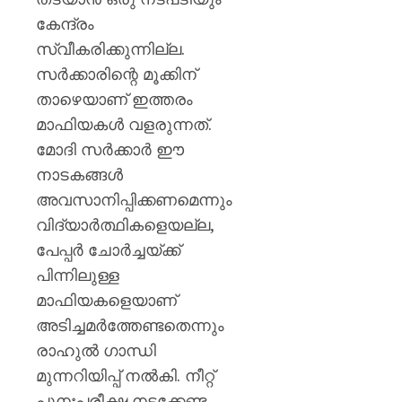
കേന്ദ്രം
സ്വീകരിക്കുന്നില്ല.
സർക്കാരിന്റെ മൂക്കിന്
താഴെയാണ് ഇത്തരം
മാഫിയകൾ വളരുന്നത്.
മോദി സർക്കാർ ഈ
നാടകങ്ങൾ
അവസാനിപ്പിക്കണമെന്നും
വിദ്യാർത്ഥികളെയല്ല,
പേപ്പർ ചോർച്ചയ്ക്ക്
പിന്നിലുള്ള
മാഫിയകളെയാണ്
അടിച്ചമർത്തേണ്ടതെന്നും
രാഹുൽ ഗാന്ധി
മുന്നറിയിപ്പ് നൽകി. നീറ്റ്
പുനഃപരീക്ഷ നടക്കേണ്ട