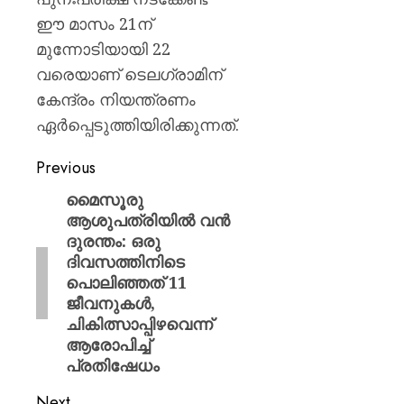
ഈ മാസം 21ന്
മുന്നോടിയായി 22
വരെയാണ് ടെലഗ്രാമിന്
കേന്ദ്രം നിയന്ത്രണം
ഏർപ്പെടുത്തിയിരിക്കുന്നത്.
Previous
മൈസൂരു
ആശുപത്രിയിൽ വൻ
ദുരന്തം: ഒരു
ദിവസത്തിനിടെ
പൊലിഞ്ഞത് 11
ജീവനുകൾ,
ചികിത്സാപ്പിഴവെന്ന്
ആരോപിച്ച്
പ്രതിഷേധം
Next