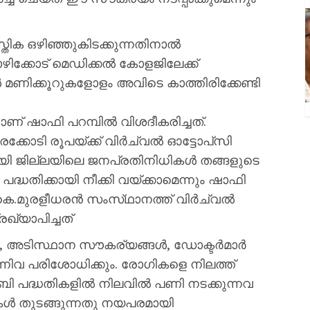
ിക ഒഴിഞ്ഞുകിടക്കുന്നതിനാൽ
ഴിക്കോട് മെഡിക്കൽ കോളജിലേക്ക്
മണിക്കൂറുകളോളം അവിടെ കാത്തിരിക്കേണ്ടി
ാണ് ഷാഫി പറമ്പിൽ വിശദീകരിച്ചത്.
ോടി രൂപയ്ക്ക് വിർച്വൽ ഓട്ടോപ്‌സി
ി ജില്ലയിലെ ജനപ്രതിനിധികൾ തങ്ങളുടെ
ധതിക്കായി നീക്കി വയ്ക്കാമെന്നും ഷാഫി
 കെ.മുരളീധരൻ സംസ്‌ഥാനത്ത് വിർച്വൽ
രഖ്യാപിച്ചത്
, അടിസ്ഥാന സൗകര്യങ്ങൾ, ഡോക്ടർമാർ
്നിവ പരിശോധിക്കും. രോഗികളെ നിലത്ത്
്ബി പദ്ധതികളിൽ നിലവിൽ പണി നടക്കുന്നവ
ികൾ തുടങ്ങുന്നതു നയപരമായി