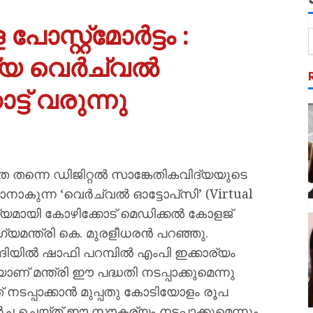
ോസ്റ്റ്മോർട്ടം :
്യ വെർച്വൽ
്ട് വരുന്നു
തെ തന്നെ ഡിജിറ്റൽ സാങ്കേതികവിദ്യയുടെ
ുന്ന ‘വെർച്വൽ ഓട്ടോപ്‌സി’ (Virtual
യമായി കോഴിക്കോട് മെഡിക്കൽ കോളജ്
യമന്ത്രി കെ. മുരളീധരൻ പറഞ്ഞു.
യിൽ ഷാഫി പറമ്പിൽ എംപി ഇക്കാര്യം
ാണ് മന്ത്രി ഈ പദ്ധതി നടപ്പാക്കുമെന്നു
ത് നടപ്പാക്കാൻ മുപ്പതു കോടിയോളം രൂപ
്ച ചെയ്ത് ഈ സൗകര്യം നടപ്പാക്കുമെന്നും