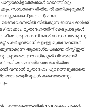
റ്റ്മോർട്ടത്തേക്കാൾ വേഗത്തിലും
ക്കും. സാധാരണ രീതിയിൽ മണിക്കൂറുകൾ
മിനിറ്റുകൊണ്ട് ഇതിന്റെ ഫലം
െ മരണവേദനയിൽ നിൽക്കുന്ന ബന്ധുക്കൾക്ക്
്പ് ഒഴിവാക്കാം. മൃതദേഹത്തിന് കേടുപാടുകൾ
ഇത് വലിയൊരു മാനസികാശ്വാസം നൽകുന്നു
 മറ്റ് പകർച്ചവ്യാധികളുള്ള മൃതദേഹങ്ങൾ
ുണ്ടാകുന്ന ആരോഗ്യപരമായ റിസ്ക് ഇത്
്നു. കൂടാതെ, ഈ ഡിജിറ്റൽ വിവരങ്ങൾ
െക്കാൻ കഴിയുമെന്നതിനാൽ ഭാവിയിൽ
 വന്നാൽ മൃതദേഹം പുറത്തെടുക്കാതെ
കൃത്യമായ തെളിവുകൾ കണ്ടെത്താനും
കും.
ൻ – ഉത്തരേന്ത്യയിൽ 3.26 ലക്ഷം ഏക്കർ