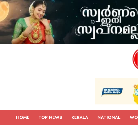
HOME
TOP NEWS
KERALA
NATIONAL
WO