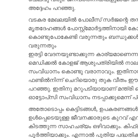
അദ്ദേഹം പറഞ്ഞു.
വടകര മേഖലയിൽ പോലീസ് സർജന്റെ തസ്ത
മൃതദേഹങ്ങൾ പോസ്റ്റ്മോർട്ടത്തിനായി കോ
കൊണ്ടുപോകേണ്ടി വരുന്നതും ബന്ധുക്കൾ 
വരുന്നതും
ഇരട്ടി വേദനയുണ്ടാക്കുന്ന കാര്യമാണെന്ന
മെഡിക്കൽ കോളജ് ആശുപത്രിയിൽ നാലരക്ക
സംവിധാനം കൊണ്ടു വരാനാവും. ഇതിനായ
ഫണ്ടിൽനിന്ന് ചെറിയൊരു തുക വീതം ഈ പദ്
പറഞ്ഞു. ഇതിനു മറുപടിയായാണ് മന്ത്രി
ഓട്ടോപ്‌സി സംവിധാനം നടപ്പാക്കുമെന്ന് പ്
അതോടൊപ്പം കെട്ടിടങ്ങൾ, ഉപകരണങ്ങൾ
ഉൾപ്പെടെയുള്ള ജീവനക്കാരുടെ കുറവ് എന
കിടത്തുന്ന സാഹചര്യം ഒഴിവാക്കും. കിഫ
പൂർത്തിയാക്കും. എന്നാൽ പുതിയ പദ്ധത