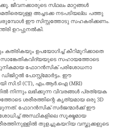
കൂ. ജീവനക്കാരുടെ സ്‌ഥലം മാറ്റങ്ങൾ
ിരെയുള്ള അച്ചടക്ക നടപടിയല്ല. പത്തു
രുമ്പോൾ ഈ സിസ്റ്റത്തോടു സഹകരിക്കണം.
്ത്രി ഉറപ്പുനൽകി.
 കത്രികയും ഉപയോഗിച്ച് കീറിമുറിക്കാതെ
ങ് സാങ്കേതികവിദ്യയുടെ സഹായത്തോടെ
ആധുനികമായ ഫോറൻസിക് പരിശോധനാ
ജിറ്റൽ പോസ്റ്റ്മോർട്ടം. ഈ
ി സി.ടി (CT), എം.ആർ.ഐ (MRI)
ിൽ നിന്നും ലഭിക്കുന്ന വിവരങ്ങൾ പ്രത്യേക
യത്തോടെ ശരീരത്തിന്റെ കൃത്യമായ ഒരു 3D
യ്യുന്നത്. ഫോറൻസിക് സർജന്മാർക്ക് ഈ
രിശോധിച്ച് അസ്ഥികളിലെ സൂക്ഷ്മമായ
രത്തിനുള്ളിൽ തുളച്ചുകയറിയ വസ്തുക്കളുടെ