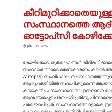
കീറിമുറിക്കാതെയുള്ള പ
സംസ്ഥാനത്തെ ആദ
ഓട്ടോപ്‌സി കോഴിക്കോട
JUNE 10, 2026
കോഴിക്കോട്: മൃതദേഹങ്ങൾ കീറിമുറിക്കാ
സഹായത്തോടെ മരണകാരണം കണ്ടെത്താനാക
Autopsy) സംവിധാനം സംസ്ഥാനത്ത് ആദ്
ആശുപത്രിയിൽ സ്ഥാപിക്കുമെന്ന് ആരോഗ്
കായകൽപം സംസ്ഥ‌ാനതല ഉദ്ഘാടന വേദി
ആവശ്യപ്പെട്ട് പ്രസംഗിച്ചതിനു പിന്നാലെയ
പ്രഖ്യാപിച്ചത്. സംസ്ഥാനത്ത് ഒട്ടാകെ ഇ
ചെലവു വരും. ജനപ്രതിനിധികളുമായി ചർച