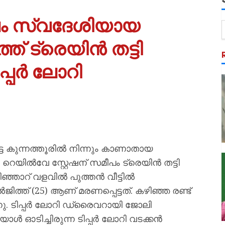
 സ്വദേശിയായ
് ട്രെയിൻ തട്ടി
ടിപ്പർ ലോറി
്ട കുന്നത്തൂരിൽ നിന്നും കാണാതായ
യിൽവേ സ്റ്റേഷന് സമീപം ട്രെയിൻ തട്ടി
ടിഞ്ഞാറ് വളവിൽ പുത്തൻ വീട്ടിൽ
് (25) ആണ് മരണപ്പെട്ടത്. കഴിഞ്ഞ രണ്ട്
. ടിപ്പർ ലോറി ഡ്രൈവറായി ജോലി
ൾ ഓടിച്ചിരുന്ന ടിപ്പർ ലോറി വടക്കൻ