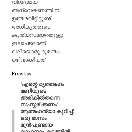
വിശദമായ
അന്വേഷണത്തിന്
ഉത്തരവിട്ടിട്ടുണ്ട്.
അധികൃതരുടെ
കൃത്യസമയത്തുള്ള
ഇടപെടലാണ്
വലിയൊരു ദുരന്തം
ഒഴിവാക്കിയത്.
Previous
‘എന്റെ മൃതദേഹം
മണിയുടെ
അരികിൽതന്നെ
സംസ്കരിക്കണം’-
ആത്മഹത്യാ കുറിപ്പ്;
ഒരു മാസം
മുൻപുണ്ടായ
വാഹനാപകടത്തിൽ