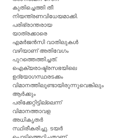
ജോൺ
കുതിച്ചെത്തി തീ
AUGUST
നിയന്ത്രണവിധേയമാക്കി.
10,
2026
പരിഭ്രാന്തരായ
യാത്രക്കാരെ
0
എമർജൻസി വാതിലുകൾ
വഴിയാണ് അതിവേഗം
പുറത്തെത്തിച്ചത്.
ഐക്യരാഷ്ട്രസഭയിലെ
ഉദ്യോഗസ്ഥരടക്കം
വിമാനത്തിലുണ്ടായിരുന്നുവെങ്കിലും
ആർക്കും
പരിക്കേറ്റിട്ടില്ലെന്ന്
വിമാനത്താവള
അധികൃതർ
സ്ഥിരീകരിച്ചു. ടയർ
പൊട്ടിത്തെറിച്ചതാണ്