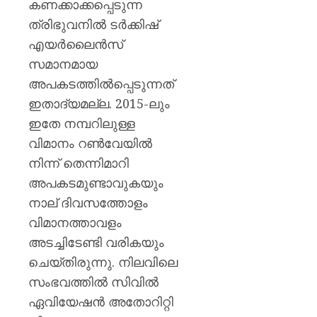
കണക്കാക്കപ്പെടുന്ന
ത്രിഭുവനിൽ ടർക്കിഷ്
എയർലൈൻസ്
സമാനമായ
അപകടത്തിൽപ്പെടുന്നത്
ഇതാദ്യമല്ല. 2015-ലും
ഇതേ നമ്പറിലുള്ള
വിമാനം റൺവേയിൽ
നിന്ന് തെന്നിമാറി
അപകടമുണ്ടാവുകയും
നാല് ദിവസത്തോളം
വിമാനത്താവളം
അടച്ചിടേണ്ടി വരികയും
ചെയ്തിരുന്നു. നിലവിലെ
സംഭവത്തിൽ സിവിൽ
ഏവിയേഷൻ അതോറിറ്റി