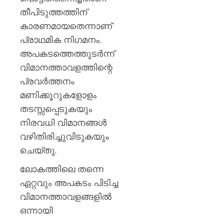
തീപിടുത്തത്തിന്
കാരണമായതെന്നാണ്
പ്രാഥമിക നിഗമനം.
അപകടത്തെത്തുടർന്ന്
വിമാനത്താവളത്തിന്റെ
പ്രവർത്തനം
മണിക്കൂറുകളോളം
തടസ്സപ്പെടുകയും
നിരവധി വിമാനങ്ങൾ
വഴിതിരിച്ചുവിടുകയും
ചെയ്തു.
ലോകത്തിലെ തന്നെ
ഏറ്റവും അപകടം പിടിച്ച
വിമാനത്താവളങ്ങളിൽ
ഒന്നായി