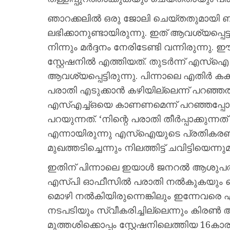
ഞാറക്കലില്‍ ഒരു ജോലി ചെയ്തതുമായി ബന
ലഭിക്കാനുണ്ടായിരുന്നു. ഇത് ആവശ്യപ്പെട
നിന്നും മര്‍ദ്ദനം നേരിടേണ്ടി വന്നിരുന്ന
സ്റ്റേഷനില്‍ എത്തിയത്. തുടര്‍ന്ന് എസ്‌
ആവശ്യപ്പെട്ടിരുന്നു. പിന്നാലെ എതിര്‍
പരാതി എടുക്കാന്‍ കഴിയില്ലെന്ന് പറഞ്ഞതാ
എസ്എച്ച്ഒയെ കാണണമെന്ന് പറഞ്ഞപ്പോള്‍ 
പറയുന്നത്. ‘നിന്റെ പരാതി തീര്‍പ്പാക്കുന
എന്നായിരുന്നു എസ്‌ഐയുടെ പ്രതികരണമ
മുഖത്തടിച്ചെന്നും നിലത്തിട്ട് ചവിട്ടിയ
ഇതിന് പിന്നാലെ ഇയാള്‍ ജനറല്‍ ആശുപത്
എസ്പി ഓഫീസില്‍ പരാതി നല്‍കുകയും 
മൊഴി നല്‍കിയിരുന്നെങ്കിലും ഇന്ന
നടപടിയും സ്വീകരിച്ചില്ലെന്നും കിരണ്‍ ആ
മുത്തശിക്കൊപ്പം സ്റ്റേഷനിലെത്തിയ 16കാ