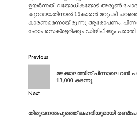
ഉയര്‍ന്നത്. വയോധികയോട് അരുണ്‍ ചോദിച്ച
കുറവായതിനാല്‍ 16കാരന്‍ മറുപടി പറഞ്ഞത
കാരണമെന്നായിരുന്നു ആരോപണം. പിന്നാലെ
ഹോം സെക്രട്ടറിക്കും ഡിജിപിക്കും പരാതി 
Previous
മഴക്കാലത്തിന് പിന്നാലെ വ
13,000 കടന്നു
Next
തിരുവനന്തപുരത്ത് ലഹരിയുമായി രണ്ട്‌പേര്‍