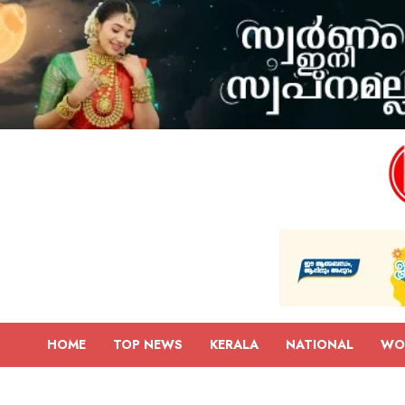
HOME
TOP NEWS
KERALA
NATIONAL
WO