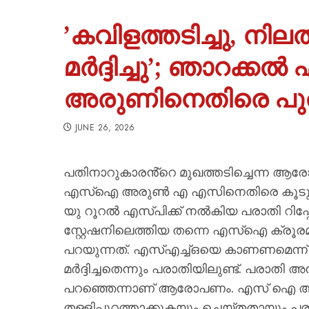
​’കവിളത്തടിച്ചു, നിലത്
മർദ്ദിച്ചു’; ഞാറക്
അരുണിനെതിരെ പുത
JUNE 26, 2026
പതിനാറുകാരൻ്റെ മുഖത്തടിച്ചെന്ന ആരോപണ
എസ്‌ഐ അരുണ്‍ എ എസിനെതിരെ കൂടുതല്‍ പ
യു റൂറല്‍ എസ്പിക്ക് നല്‍കിയ പരാതി റിപ്പോ
സ്റ്റേഷനിലെത്തിയ തന്നെ എസ്‌ഐ ക്രൂരമായ
പറയുന്നത്. എസ്എച്ച്ഒയെ കാണണമെന്ന
മര്‍ദ്ദിച്ചതെന്നും പരാതിയിലുണ്ട്. പരാ
പറഞ്ഞെന്നാണ് ആരോപണം. എസ് ഐ അസഭ്യ
തള്ളിപ്പുറത്താക്കുകയും ചെയ്തതായും പരാ