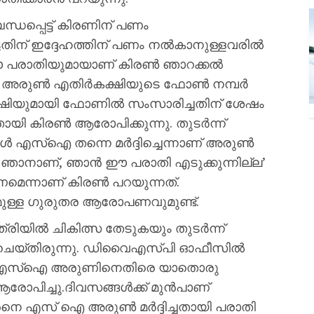
്ധപ്പെട്ട് കിരണിന് പണം
്ടതിന് ഇദ്ദേഹത്തിന് പണം നല്‍കാനുള്ളവരില്‍
ു. ഈ പരാതിയുമായാണ് കിരണ്‍ ഞാറക്കല്‍
ഐ അരുണ്‍ എതിര്‍കക്ഷിയുടെ ഫോണ്‍ നമ്പര്‍
 കക്ഷിയുമായി ഫോണില്‍ സംസാരിച്ചതിന് ശേഷം
യി കിരണ്‍ ആരോപിക്കുന്നു. തുടര്‍ന്ന്
എസ്‌ഐ തന്നെ മര്‍ദ്ദിച്ചെന്നാണ് അരുണ്‍
്നത് ഞാനാണ്, ഞാന്‍ ഈ പരാതി എടുക്കുന്നില്ല’
െന്നാണ് കിരണ്‍ പറയുന്നത്.
െന്നുമുള്ള ഗുരുതര ആരോപണവുമുണ്ട്.
രിയില്‍ ചികിത്സ തേടുകയും തുടർന്ന്
ചെയ്തിരുന്നു. ഡിവൈഎസ്പി ഓഫീസില്‍
േവരെ എസ്‌ഐ അരുണിനെതിരെ യാതൊരു
രോപിച്ചു.ദിവസങ്ങൾക്ക് മുന്‍പാണ്
രനെ എസ് ഐ അരുണ്‍ മര്‍ദ്ദിച്ചതായി പരാതി