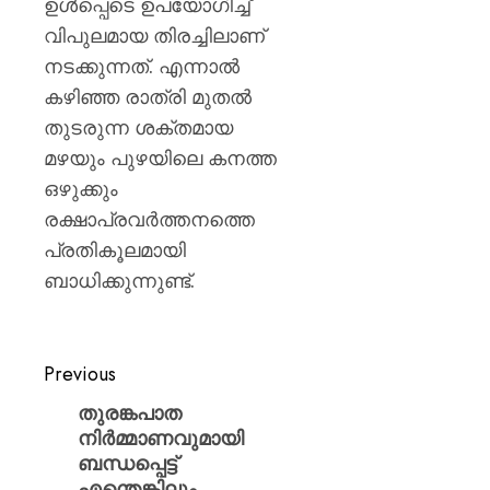
ഉൾപ്പെടെ ഉപയോഗിച്ച്
വിപുലമായ തിരച്ചിലാണ്
നടക്കുന്നത്. എന്നാൽ
കഴിഞ്ഞ രാത്രി മുതൽ
തുടരുന്ന ശക്തമായ
മഴയും പുഴയിലെ കനത്ത
ഒഴുക്കും
രക്ഷാപ്രവർത്തനത്തെ
പ്രതികൂലമായി
ബാധിക്കുന്നുണ്ട്.
Previous
തുരങ്കപാത
നിർമ്മാണവുമായി
ബന്ധപ്പെട്ട്
എന്തെങ്കിലും