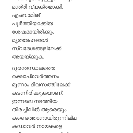
മന്ത്രി വ്യക്തമാക്കി.
എംബാമിങ്
പൂർത്തിയാക്കിയ
ശേഷമായിരിക്കും
മൃതദേഹങ്ങൾ
സ്വദേശങ്ങളിലേക്ക്
അയയ്ക്കുക.
ദുരന്തസ്ഥലത്തെ
രക്ഷാപ്രവർത്തനം
മൂന്നാം ദിവസത്തിലേക്ക്
കടന്നിരിക്കുകയാണ്.
ഇന്നലെ നടത്തിയ
തിരച്ചിലിൽ ആരെയും
കണ്ടെത്താനായിരുന്നില്ല.
കഡാവർ നായകളെ