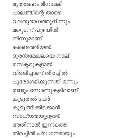
മൃതദേഹം മീനാക്ഷി
പാലത്തിന്റെ താഴെ
വലതുഭാഗത്തുനിന്നും
മറ്റൊന്ന് പുഴയിൽ
നിന്നുമാണ്
കണ്ടെത്തിയത്.
ദുരന്തമേഖലയെ നാല്
സെക്ടറുകളായി
വിഭജിച്ചാണ് തിരച്ചിൽ
പുരോഗമിക്കുന്നത്. ഒന്നും
രണ്ടും സോണുകളിലാണ്
കൂടുതൽ പേർ
കുടുങ്ങിക്കിടക്കാൻ
സാധ്യതയുള്ളത്.
അതിനാൽ ഇന്നത്തെ
തിരച്ചിൽ പ്രധാനമായും