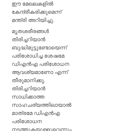
ഈ മേഖലകളിൽ
കേന്ദ്രീകരിക്കുമെന്ന്
മന്ത്രി അറിയിച്ചു.
മൃതശരീരങ്ങൾ
തിരിച്ചറിയാൻ
ബുദ്ധിമുട്ടുണ്ടോയെന്ന്
പരിശോധിച്ച ശേഷമേ
ഡിഎൻഎ പരിശോധന
ആവശ്യമാണോ എന്ന്
തീരുമാനിക്കൂ.
തിരിച്ചറിയാൻ
സാധിക്കാത്ത
സാഹചര്യത്തിലായാൽ
മാത്രമേ ഡിഎൻഎ
പരിശോധന
നടത്തുകയുള്ളുവെന്നും