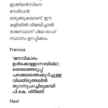
ഇന്ത്യൻസിനെ
നേരിടാൻ
ഒരുങ്ങുകയാണ്. ഈ
കളിയിൽ വിജയിച്ചാൽ
രാജസ്ഥാന് പ്ലേ ഓഫ്
സ്ഥാനം ഉറപ്പിക്കാം.
Previous
‘ജനവികാരം
ഉൾക്കൊള്ളാനായില്ല’;
തെരഞ്ഞെടുപ്പ്
പരാജയത്തെക്കുറിച്ചുള്ള
വിലയിരുത്തലിൽ
തുറന്നുപറച്ചിലുമായി
പി.കെ. ശ്രീമതി
Next