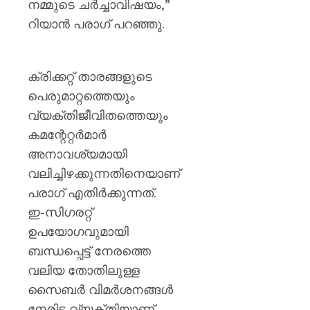
നമ്മുടെ ചർച്ചാവിഷയം,”
റിയാൻ പരാഗ് പറഞ്ഞു.
ക്രിക്കറ്റ് താരങ്ങളുടെ
പെരുമാറ്റത്തെയും
വ്യക്തിജീവിതത്തെയും
കമന്റേറ്റർമാർ
അനാവശ്യമായി
വലിച്ചിഴക്കുന്നതിനെയാണ്
പരാഗ് എതിർക്കുന്നത്.
ഇ-സിഗരറ്റ്
ഉപയോഗവുമായി
ബന്ധപ്പെട്ട് നേരത്തെ
വലിയ തോതിലുള്ള
സൈബർ വിമർശനങ്ങൾ
നേരിട്ട വ്യക്തിയാണ്