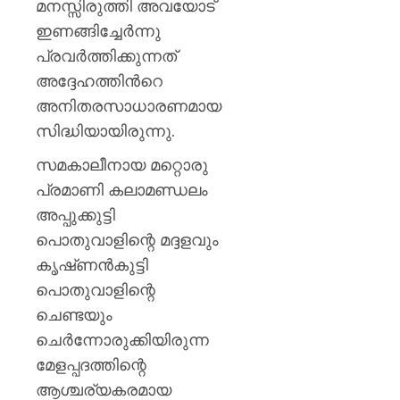
പയ്യന്
മനസ്സിരുത്തി അവയോട്‌
തഹസിൽ
ഇണങ്ങിച്ചേര്‍ന്നു
സസ്‌
പ്രവര്‍ത്തിക്കുന്നത്‌
അദ്ദേഹത്തിന്‍റെ
AUGUST
8, 2026
അനിതരസാധാരണമായ
0
സിദ്ധിയായിരുന്നു.
സമകാലീനായ മറ്റൊരു
പ്രമാണി കലാമണ്ഡലം
അപ്പുക്കുട്ടി
പൊതുവാളിന്റെ മദ്ദളവും
കൃഷ്‌ണന്‍കുട്ടി
പൊതുവാളിന്റെ
ചെണ്ടയും
ചെര്‍ന്നോരുക്കിയിരുന്ന
മേളപ്പദത്തിന്റെ
ആശ്ചര്യകരമായ