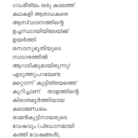
ഗാംഭീര്യം ഒരു കാലത്ത്‌
കഥകളി ആരാധകരെ
ആസ്വാദനത്തിന്റെ
ഉച്ചസ്ഥായിയിലേയ്‌ക്ക്‌
ഉയര്‍ത്തി
രസാനുഭൂതിയുടെ
സാഗരത്തില്‍
ആറാടിക്കുമായിരുന്നു!
എടുത്തുപറയേണ്ട
മറ്റൊന്ന്‌ `കുട്ടിത്രയത്തെ’
കുറിച്ചാണ്‌. താളത്തിന്റെ
കിരാതമൂര്‍ത്തിയായ
കലാമണ്ഡലം
രാമന്‍കുട്ടിനായരുടെ
വേഷവും (പ്രധാനമായി
കത്തി വേഷങ്ങള്‍),