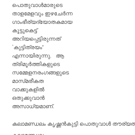
പൊതുവാള്‍മാരുടെ
താളമേളവും ഇഴചേര്‍ന്ന
ഗാംഭീര്യദ്യോതകമായ
കൂട്ടുകെട്ട്‌
അറിയപ്പെട്ടിരുന്നത്‌
`കുട്ടിത്രയം’
എന്നായിരുന്നു. ആ
ത്രിമൂര്‍ത്തികളുടെ
സമ്മേളനരംഗങ്ങളുടെ
മാസ്‌മരീകത
വാക്കുകളില്‍
ഒതുക്കുവാന്‍
അസാധ്യമാണ്‌.
കലാമണ്ഡലം കൃഷ്ണൻകുട്ടി പൊതുവാൾ തൗര്യത്