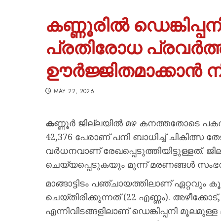
കണ്ണൂരിൽ ഡെങ്കിപ്പ
പ്രതിരോധ പ്രവർത
ഊർജ്ജിതമാക്കാൻ നി
MAY 22, 2026
ക
ണ്ണൂർ ജില്ലയിൽ മഴ കനത്തതോടെ പകര്
42,376 പേരാണ് പനി ബാധിച്ച് ചികിത്സ ത
വർധനവാണ് രേഖപ്പെടുത്തിയിട്ടുള്ളത്. ജ
ചെയ്യപ്പെടുകയും മൂന്ന് മരണങ്ങൾ സംഭവിക
മാങ്ങാട്ടിടം പഞ്ചായത്തിലാണ് ഏറ്റവും ക
ചെയ്തിരിക്കുന്നത് (22 എണ്ണം). അഴീക്കോട്,
എന്നിവിടങ്ങളിലാണ് ഡെങ്കിപ്പനി മൂലമുള