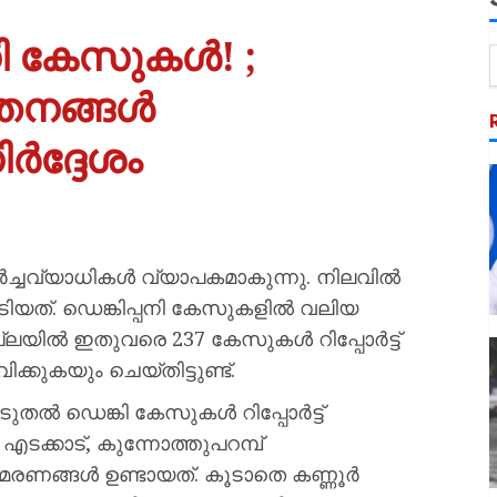
നി കേസുകൾ! ;
്തനങ്ങൾ
ർദ്ദേശം
‍ച്ചവ്യാധികൾ വ്യാപകമാകുന്നു. നിലവിൽ
േടിയത്. ഡെങ്കിപ്പനി കേസുകളിൽ വലിയ
ില്ലയിൽ ഇതുവരെ 237 കേസുകൾ റിപ്പോർട്ട്
്കുകയും ചെയ്തിട്ടുണ്ട്.
ൂടുതൽ ഡെങ്കി കേസുകൾ റിപ്പോർട്ട്
 എടക്കാട്, കുന്നോത്തുപറമ്പ്
്ള മരണങ്ങൾ ഉണ്ടായത്. കൂടാതെ കണ്ണൂർ