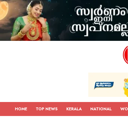
HOME
TOP NEWS
KERALA
NATIONAL
WO