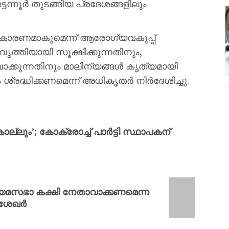
ട്ടന്നൂർ തുടങ്ങിയ പ്രദേശങ്ങളിലും
ിന് കാരണമാകുമെന്ന് ആരോഗ്യവകുപ്പ്
 വൃത്തിയായി സൂക്ഷിക്കുന്നതിനും,
്കുന്നതിനും മാലിന്യങ്ങൾ കൃത്യമായി
 ശ്രദ്ധിക്കണമെന്ന് അധികൃതർ നിർദേശിച്ചു.
ാല്ലും’; കോക്രോച്ച് പാര്‍ട്ടി സ്ഥാപകന്
ിയമസഭാ കക്ഷി നേതാവാക്കണമെന്ന
രശേഖർ