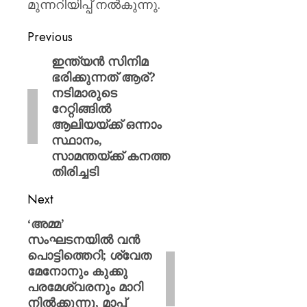
മുന്നറിയിപ്പ് നൽകുന്നു.
Previous
ഇന്ത്യൻ സിനിമ
ഭരിക്കുന്നത് ആര്?
നടിമാരുടെ
റേറ്റിങ്ങിൽ
ആലിയയ്ക്ക് ഒന്നാം
സ്ഥാനം,
സാമന്തയ്ക്ക് കനത്ത
തിരിച്ചടി
Next
‘അമ്മ’
സംഘടനയിൽ വൻ
പൊട്ടിത്തെറി; ശ്വേത
മേനോനും കുക്കു
പരമേശ്വരനും മാറി
നിൽക്കുന്നു, മാപ്പ്