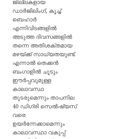
ജില്ലകളായ
ഡാർജിലിംഗ്, കൂച്ച്
ബെഹാർ
എന്നിവിടങ്ങളിൽ
അടുത്ത ദിവസങ്ങളിൽ
തന്നെ അതിശക്തമായ
മഴയ്ക്ക് സാധ്യതയുണ്ട്.
എന്നാൽ തെക്കൻ
ബംഗാളിൽ ചൂടും
ഈർപ്പവുമുള്ള
കാലാവസ്ഥ
തുടരുമെന്നും താപനില
40 ഡിഗ്രി സെൽഷ്യസ്
വരെ
ഉയർന്നേക്കാമെന്നും
കാലാവസ്ഥാ വകുപ്പ്