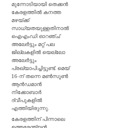
മുന്നോടിയായി തെക്കൻ
AUGUST
കേരളത്തിൽ കനത്ത
6, 2026
മഴയ്ക്ക്
0
സാധ്യതയുള്ളതിനാൽ
ഐഎംഡി ഓറഞ്ച്
അലേർട്ടും മറ്റ് പല
ജില്ലകളിൽ യെല്ലോ
അലേർട്ടും
പ്രഖ്യാപിച്ചിട്ടുണ്ട്. മെയ്
16-ന് തന്നെ മൺസൂൺ
ആൻഡമാൻ
നിക്കോബാർ
ദ്വീപുകളിൽ
എത്തിയിരുന്നു.
കേരളത്തിന് പിന്നാലെ
ഉത്തരേന്ത്യൻ