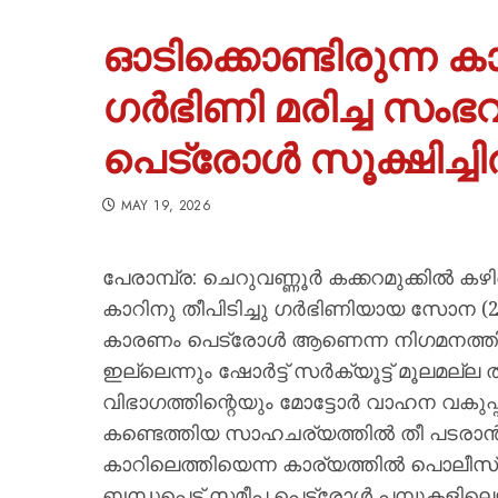
ഓടിക്കൊണ്ടിരുന്ന കാറ
ഗർഭിണി മരിച്ച സം
പെട്രോൾ സൂക്ഷിച്ച
MAY 19, 2026
പേരാമ്പ്ര: ചെറുവണ്ണൂർ കക്കറമുക്കിൽ കഴ
കാറിനു തീപിടിച്ചു ഗർഭിണിയായ സോന (27
കാരണം പെട്രോൾ ആണെന്ന നിഗമനത്തില
ഇല്ലെന്നും ഷോർട്ട് സർക്യൂട്ട് മൂലമല്
വിഭാഗത്തിന്റെയും മോട്ടോർ വാഹന വകുപ
കണ്ടെത്തിയ സാഹചര്യത്തിൽ തീ പടരാ
കാറിലെത്തിയെന്ന കാര്യത്തിൽ പൊലീസ
ബന്ധപ്പെട്ട് സമീപ പെട്രോൾ പമ്പുകളി