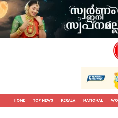
HOME
TOP NEWS
KERALA
NATIONAL
WO