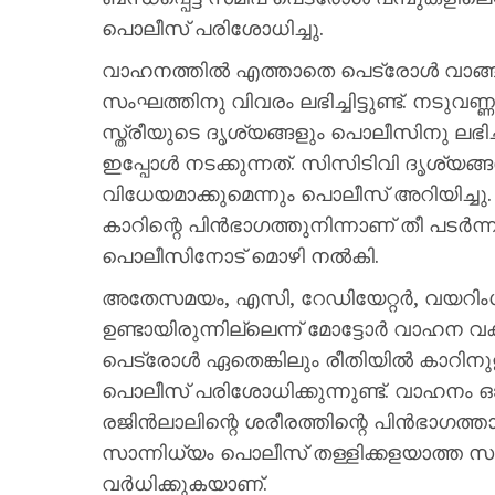
പൊലീസ് പരിശോധിച്ചു.
വാഹനത്തിൽ എത്താതെ പെട്രോൾ വാങ്ങി
സംഘത്തിനു വിവരം ലഭിച്ചിട്ടുണ്ട്. നടു
സ്ത്രീയുടെ ദൃശ്യങ്ങളും പൊലീസിനു ലഭിച
ഇപ്പോൾ നടക്കുന്നത്. സിസിടിവി ദൃശ്യ
വിധേയമാക്കുമെന്നും പൊലീസ് അറിയിച്ചു
കാറിന്റെ പിൻഭാഗത്തുനിന്നാണ് തീ പടർന്
പൊലീസിനോട് മൊഴി നൽകി.
അതേസമയം, എസി, റേഡിയേറ്റർ, വയറിംഗ്
ഉണ്ടായിരുന്നില്ലെന്ന് മോട്ടോർ വാഹന വകുപ
പെട്രോൾ ഏതെങ്കിലും രീതിയിൽ കാറിനുള്
പൊലീസ് പരിശോധിക്കുന്നുണ്ട്. വാഹനം ഓടി
രജിൻലാലിന്റെ ശരീരത്തിന്റെ പിൻഭാഗത്ത
സാന്നിധ്യം പൊലീസ് തള്ളിക്കളയാത്ത
വർധിക്കുകയാണ്.