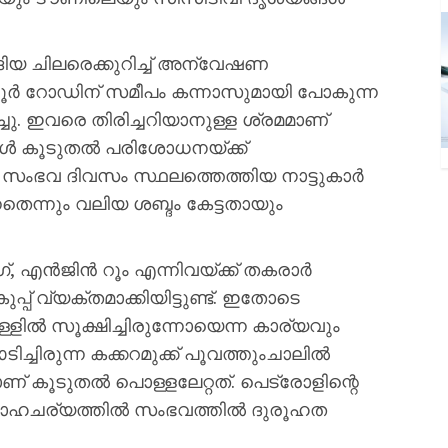
യ ചിലരെക്കുറിച്ച് അന്വേഷണ
വണ്ണൂർ റോഡിന് സമീപം കന്നാസുമായി പോകുന്ന
്ചു. ഇവരെ തിരിച്ചറിയാനുള്ള ശ്രമമാണ്
ങ്ങൾ കൂടുതൽ പരിശോധനയ്ക്ക്
. സംഭവ ദിവസം സ്ഥലത്തെത്തിയ നാട്ടുകാർ
നതെന്നും വലിയ ശബ്ദം കേട്ടതായും
, എൻജിൻ റൂം എന്നിവയ്ക്ക് തകരാർ
്പ് വ്യക്തമാക്കിയിട്ടുണ്ട്. ഇതോടെ
ളിൽ സൂക്ഷിച്ചിരുന്നോയെന്ന കാര്യവും
ച്ചിരുന്ന കക്കറമുക്ക് പൂവത്തുംചാലിൽ
ാണ് കൂടുതൽ പൊള്ളലേറ്റത്. പെട്രോളിന്റെ
 സാഹചര്യത്തിൽ സംഭവത്തിൽ ദുരൂഹത