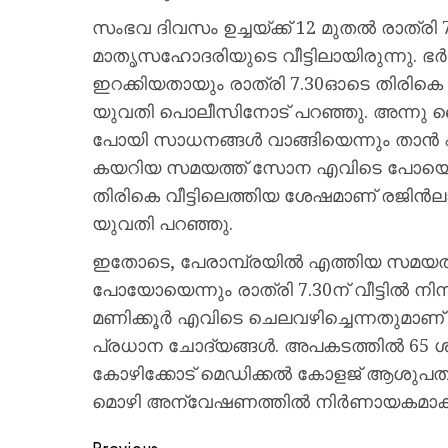
സംഭവ ദിവസം ഉച്ചയ്ക്ക് 12 മുതൽ രാത്രി
മാതൃസഹോദരിയുടെ വീട്ടിലായിരുന്നു. 
ഇറക്കിയതായും രാത്രി 7.30ഓടെ തിരികെ
യുവതി പൊലീസിനോട് പറഞ്ഞു. അന്നു വൈ
പോയി സാധനങ്ങൾ വാങ്ങിയെന്നും താൻ 
കയറിയ സമയത്ത് സോന എവിടെ പോയെന്ന
തിരികെ വീട്ടിലെത്തിയ ശേഷമാണ് രജിൻല
യുവതി പറഞ്ഞു.
ഇതോടെ, പേരാമ്പ്രയിൽ എത്തിയ സമയത്ത
പോയോയെന്നും രാത്രി 7.30ന് വീട്ടിൽ നി
മണിക്കൂർ എവിടെ ചെലവഴിച്ചെന്നതുമാ
പ്രധാന ചോദ്യങ്ങൾ. അപകടത്തിൽ 65 ശ
കോഴിക്കോട് മെഡിക്കൽ കോളജ് ആശുപത്ര
മൊഴി അന്വേഷണത്തിൽ നിർണായകമാകുമെ