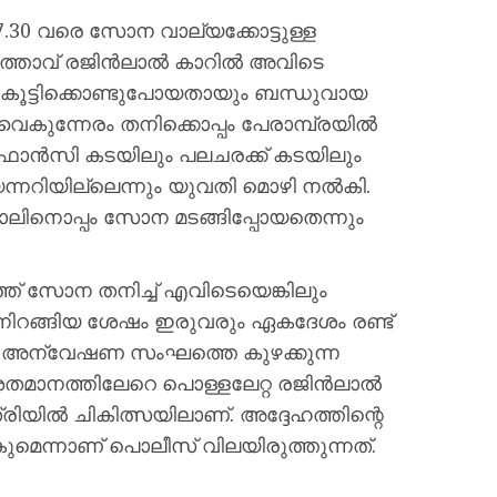
 7.30 വരെ സോന വാല്യക്കോട്ടുള്ള
ഭർത്താവ് രജിൻലാൽ കാറിൽ അവിടെ
 കൂട്ടിക്കൊണ്ടുപോയതായും ബന്ധുവായ
കുന്നേരം തനിക്കൊപ്പം പേരാമ്പ്രയിൽ
ഫാൻസി കടയിലും പലചരക്ക് കടയിലും
റിയില്ലെന്നും യുവതി മൊഴി നൽകി.
ാലിനൊപ്പം സോന മടങ്ങിപ്പോയതെന്നും
് സോന തനിച്ച് എവിടെയെങ്കിലും
ന്നിറങ്ങിയ ശേഷം ഇരുവരും ഏകദേശം രണ്ട്
ണ് അന്വേഷണ സംഘത്തെ കുഴക്കുന്ന
തമാനത്തിലേറെ പൊള്ളലേറ്റ രജിൻലാൽ
ിയിൽ ചികിത്സയിലാണ്. അദ്ദേഹത്തിന്റെ
ന്നാണ് പൊലീസ് വിലയിരുത്തുന്നത്.