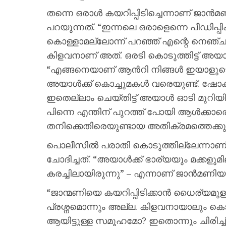
തന്നെ ഒരാൾ കയറിപ്പിടിച്ചെന്നാണ് ജാ
പറയുന്നത്. “ഇന്നലെ ഒരാളെന്നെ പീഡിപ്പ
കൊള്ളാമല്ലോന്ന് പറഞ്ഞ് എന്റെ നെഞ്ചത
കിളവനാണ് അത്. ഒരടി കൊടുത്തിട്ട് അയ
“എങ്ങനെയാണ് ആന്‍റി നിങ്ങള്‍ ഇയാളുടെ ക
അയാള്‍ക്ക് കൊച്ചുമകള്‍ വരെയുണ്ട്. ഷോക
ഇതെല്ലാം ചെയ്തിട്ട് അയാള്‍ ഓടി മുറിയില്‍
പിന്നെ എന്തിന് പുറത്ത് പോയി ആള്‍ക്കാരെ ക
തനിക്കെതിരെയുണ്ടായ അതിക്രമത്തെക്കുറിച
പൊലീസിൽ പരാതി കൊടുത്തില്ലേന്നാണ് 
ചോദിച്ചത്. “അയാള്‍ക്ക് ഭാര്യയും മക്കളുമ
കരച്ചിലായിരുന്നു” – എന്നാണ് ജാൻമണിയ
“ജാന്മണിയെ കയറിപ്പിടിക്കാന്‍ ധൈര്യമു
പ്രശ്നമൊന്നും അല്ല. കിളവനായാലും കൊച
ആയിട്ടുള്ള സമൂഹമോ? ഇതൊന്നും ചിരിച്ച