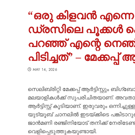
“ഒരു കിളവൻ എന്നെ കയ
ഡ്രസിലെ പൂക്കൾ കെ
പറഞ്ഞ് എന്റെ നെ
പിടിച്ചത്” – മേക്കപ്പ് 
MAY 14, 2026
സെലിബ്രിറ്റി മേക്കപ്പ് ആർട്ടിസ്റ്റും ബ
മലയാളികൾക്ക് സുപരിചിതയാണ്. അവതാരക 
ആർട്ടിസ്റ്റ് കൂടിയാണ്. ഇരുവരും ഒന്നിച
യുട്യൂബ് ചാനലിൽ ഇടയ്ക്കിടെ പങ്കിടാറു
ജാൻമണി രഞ്ജിനിയോട് തനിക്ക് നേരിടേണ്ട
വെളിപ്പെടുത്തുകയുണ്ടായി.