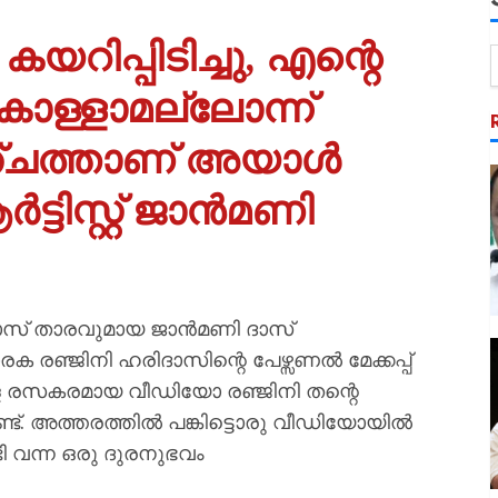
റിപ്പിടിച്ചു, എന്റെ
ാള്ളാമല്ലോന്ന്
ഞ്ചത്താണ് അയാൾ
ആർട്ടിസ്റ്റ് ജാൻമണി
ി​ഗ്ബോസ് താരവുമായ ജാൻമണി ദാസ്
രഞ്ജിനി ഹരിദാസിന്റെ പേഴ്സണൽ മേക്കപ്പ്
്ചുള്ള രസകരമായ വീഡിയോ രഞ്ജിനി തന്റെ
ണ്ട്. അത്തരത്തിൽ പങ്കിട്ടൊരു വീഡിയോയിൽ
ി വന്ന ഒരു ദുരനുഭവം