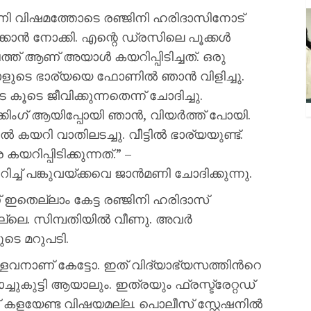
ൻമണി വിഷമത്തോടെ രഞ്ജിനി ഹരിദാസിനോട്
ിക്കാൻ നോക്കി. എന്റെ ഡ്രസിലെ പൂക്കൾ
്ത് ആണ് അയാൾ കയറിപ്പിടിച്ചത്. ഒരു
ാളുടെ ഭാര്യയെ ഫോണിൽ ഞാന്‍ വിളിച്ചു.
ൂടെ ജീവിക്കുന്നതെന്ന് ചോദിച്ചു.
്കിംഗ് ആയിപ്പോയി ഞാന്‍, വിയര്‍ത്ത് പോയി.
 കയറി വാതിലടച്ചു. വീട്ടില്‍ ഭാര്യയുണ്ട്.
യറിപ്പിടിക്കുന്നത്.” –
്ച് പങ്കുവയ്ക്കവെ ജാൻമണി ചോദിക്കുന്നു.
ഇതെല്ലാം കേട്ട രഞ്ജിനി ഹരിദാസ്
ില്ലെ. സിമ്പതിയില്‍ വീണു. അവര്‍
ുടെ മറുപടി.
ള്ളവനാണ് കേട്ടോ. ഇത് വിദ്യാഭ്യസത്തിന്‍റെ
്ചുകുട്ടി ആയാലും. ഇത്രയും ഫ്രസ്ട്രേറ്റഡ്
് കളയേണ്ട വിഷയമല്ല. പൊലീസ് സ്റ്റേഷനില്‍