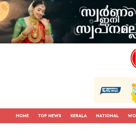
HOME
TOP NEWS
KERALA
NATIONAL
WO