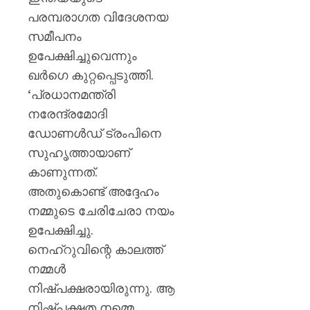
പരമ്പരാഗത വിദേശനയ
സമീപനം
ഉപേക്ഷിച്ചുവെന്നും
ഖര്‍ഗെ കുറ്റപ്പെടുത്തി.
‘പ്രധാനമന്ത്രി
നരേന്ദ്രമോദി
ഡോണള്‍ഡ് ട്രംപിനെ
സുഹൃത്തായാണ്
കാണുന്നത്.
അതുകൊണ്ട് അദ്ദേഹം
നമ്മുടെ ചേരിചേരാ നയം
ഉപേക്ഷിച്ചു.
നെഹ്‌റുവിന്റെ കാലത്ത്
നമ്മള്‍
നിഷ്പക്ഷരായിരുന്നു. ആ
നിഷ്പക്ഷത നമ്മെ