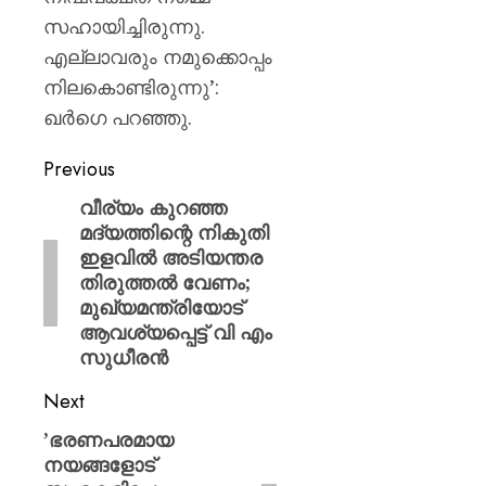
സഹായിച്ചിരുന്നു.
എല്ലാവരും നമുക്കൊപ്പം
നിലകൊണ്ടിരുന്നു’:
ഖര്‍ഗെ പറഞ്ഞു.
Previous
​വീര്യം കുറഞ്ഞ
മദ്യത്തിന്റെ നികുതി
ഇളവിൽ അടിയന്തര
തിരുത്തൽ വേണം;
മുഖ്യമന്ത്രിയോട്
ആവശ്യപ്പെട്ട് വി എം
സുധീരൻ
Next
​’ഭരണപരമായ
നയങ്ങളോട്